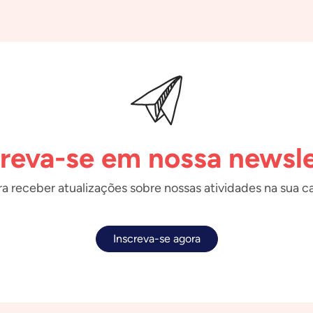
creva-se em nossa newsle
a receber atualizações sobre nossas atividades na sua ca
Inscreva-se agora