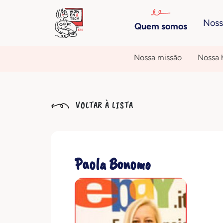
Noss
Quem somos
Nossa missão
Nossa h
VOLTAR À LISTA
Paola Bonomo