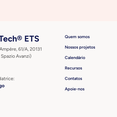
ech® ETS
Quem somos
Nossos projetos
 Ampère, 61/A, 20131
 Spazio Avanzi)
Calendário
Recursos
atrice:
Contatos
go
Apoie-nos