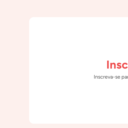
Ins
Inscreva-se par