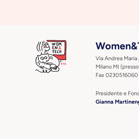
Women&T
Via Andrea Maria
Milano MI (presso
Fax 0230516060
Presidente e Fond
Gianna Martinen