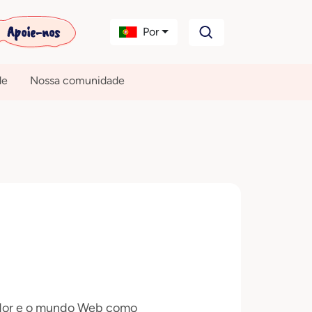
Apoie-nos
Por
de
Nossa comunidade
tador e o mundo Web como