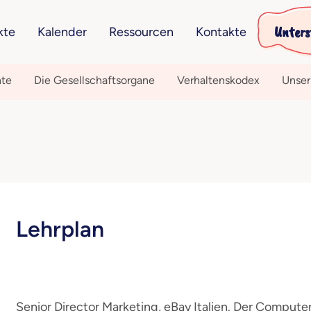
Unters
kte
Kalender
Ressourcen
Kontakte
hte
Die Gesellschaftsorgane
Verhaltenskodex
Unser
Lehrplan
Senior Director Marketing, eBay Italien. Der Compute