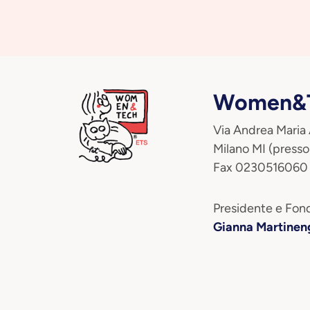
Women&T
Via Andrea Maria
Milano MI (presso
Fax 0230516060
Presidente e Fond
Gianna Martinen