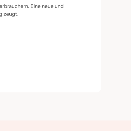
rbrauchern. Eine neue und
g zeugt.