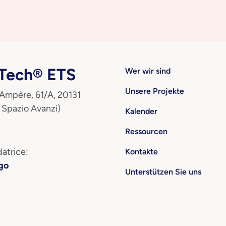
ech® ETS
Wer wir sind
Unsere Projekte
 Ampère, 61/A, 20131
 Spazio Avanzi)
Kalender
Ressourcen
atrice:
Kontakte
go
Unterstützen Sie uns