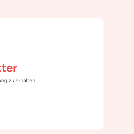
ter
ng zu erhalten.