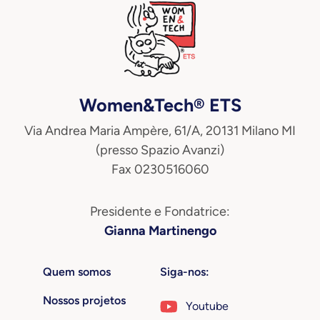
Women&Tech® ETS
Via Andrea Maria Ampère, 61/A, 20131 Milano MI
(presso Spazio Avanzi)
Fax 0230516060
Presidente e Fondatrice:
Gianna Martinengo
Quem somos
Siga-nos:
Nossos projetos
Youtube