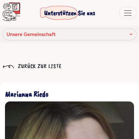
Unterstützen Sie uns
Unsere Gemeinschaft
Unsere Mission
ZURÜCK ZUR LISTE
Unsere Geschichte
Die Gesellschaftsorgane
Marianna Riedo
Verhaltenskodex
Unser Netzwerk
Unsere Gemeinschaft