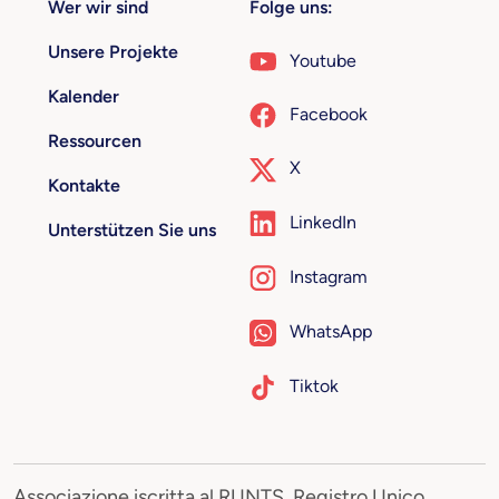
Wer wir sind
Folge uns:
Unsere Projekte
Youtube
Kalender
Facebook
Ressourcen
X
Kontakte
LinkedIn
Unterstützen Sie uns
Instagram
WhatsApp
Tiktok
Associazione iscritta al RUNTS, Registro Unico