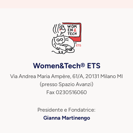
Women&Tech® ETS
Via Andrea Maria Ampère, 61/A, 20131 Milano MI
(presso Spazio Avanzi)
Fax 0230516060
Presidente e Fondatrice:
Gianna Martinengo