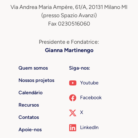
Via Andrea Maria Ampère, 61/A, 20131 Milano MI
(presso Spazio Avanzi)
Fax 0230516060
Presidente e Fondatrice:
Gianna Martinengo
Quem somos
Siga-nos:
Nossos projetos
Youtube
Calendário
Facebook
Recursos
X
Contatos
LinkedIn
Apoie-nos