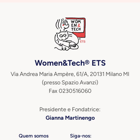
Women&Tech® ETS
Via Andrea Maria Ampère, 61/A, 20131 Milano MI
(presso Spazio Avanzi)
Fax 0230516060
Presidente e Fondatrice:
Gianna Martinengo
Quem somos
Siga-nos: