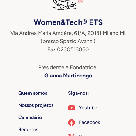
Women&Tech® ETS
Via Andrea Maria Ampère, 61/A, 20131 Milano MI
(presso Spazio Avanzi)
Fax 0230516060
Presidente e Fondatrice:
Gianna Martinengo
Quem somos
Siga-nos:
Nossos projetos
Youtube
Calendário
Facebook
Recursos