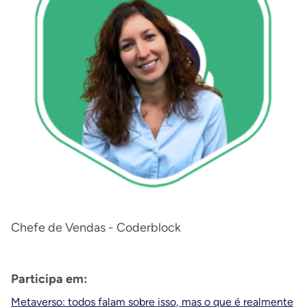
Chefe de Vendas - Coderblock
Participa em:
Metaverso: todos falam sobre isso, mas o que é realmente