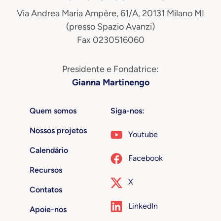
Via Andrea Maria Ampère, 61/A, 20131 Milano MI
(presso Spazio Avanzi)
Fax 0230516060
Presidente e Fondatrice:
Gianna Martinengo
Quem somos
Siga-nos:
Nossos projetos
Youtube
Calendário
Facebook
Recursos
X
Contatos
LinkedIn
Apoie-nos