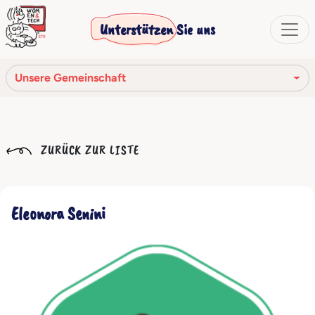
Unterstützen Sie uns
Unsere Gemeinschaft
Unsere Mission
ZURÜCK ZUR LISTE
Unsere Geschichte
Die Gesellschaftsorgane
Eleonora Senini
Verhaltenskodex
Unser Netzwerk
Unsere Gemeinschaft