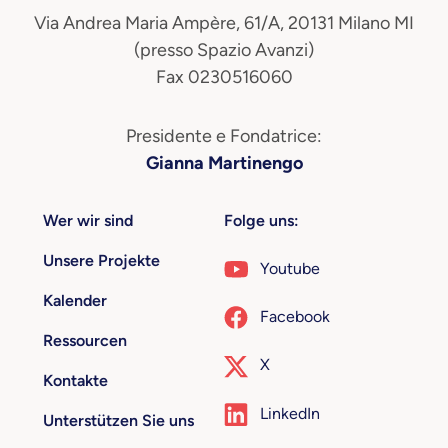
Via Andrea Maria Ampère, 61/A, 20131 Milano MI
(presso Spazio Avanzi)
Fax 0230516060
Presidente e Fondatrice:
Gianna Martinengo
Wer wir sind
Folge uns:
Unsere Projekte
Youtube
Kalender
Facebook
Ressourcen
X
Kontakte
LinkedIn
Unterstützen Sie uns