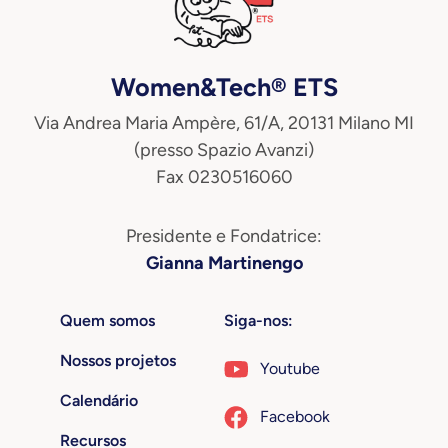
Women&Tech® ETS
Via Andrea Maria Ampère, 61/A, 20131 Milano MI
(presso Spazio Avanzi)
Fax 0230516060
Presidente e Fondatrice:
Gianna Martinengo
Quem somos
Siga-nos:
Nossos projetos
Youtube
Calendário
Facebook
Recursos