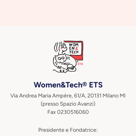
Women&Tech® ETS
Via Andrea Maria Ampère, 61/A, 20131 Milano MI
(presso Spazio Avanzi)
Fax 0230516060
Presidente e Fondatrice: