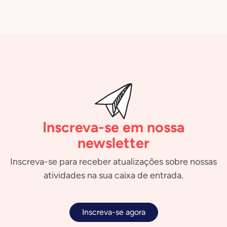
Inscreva-se em nossa
newsletter
Inscreva-se para receber atualizações sobre nossas
atividades na sua caixa de entrada.
Inscreva-se agora