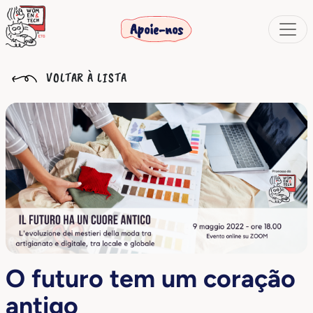
Apoie-nos
VOLTAR À LISTA
O futuro tem um coração
antigo