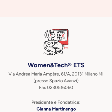
Women&Tech® ETS
Via Andrea Maria Ampère, 61/A, 20131 Milano MI
(presso Spazio Avanzi)
Fax 0230516060
Presidente e Fondatrice:
Gianna Martinengo