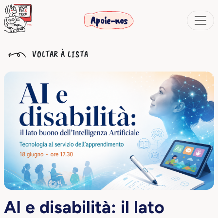
Apoie-nos
VOLTAR À LISTA
AI e disabilità: il lato