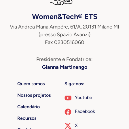
Women&Tech® ETS
Via Andrea Maria Ampère, 61/A, 20131 Milano MI
(presso Spazio Avanzi)
Fax 0230516060
Presidente e Fondatrice:
Gianna Martinengo
Quem somos
Siga-nos:
Nossos projetos
Youtube
Calendário
Facebook
Recursos
X