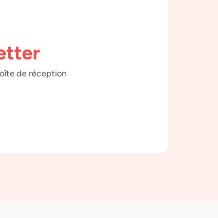
etter
boîte de réception