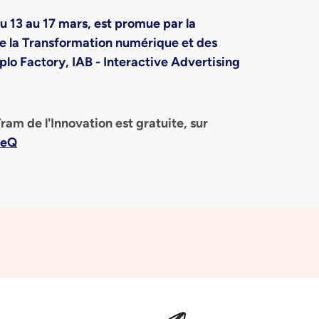
 du 13 au 17 mars, est promue par la
e la Transformation numérique et des
iplo Factory, IAB - Interactive Advertising
am de l'Innovation est gratuite, sur
BeQ