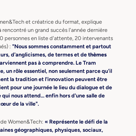
men&Tech et créatrice du format, explique
à rencontré un grand succès l'année dernière
 personnes en liste d'attente, 20 intervenants
ués) :
"Nous sommes constamment et partout
rs, d'anglicismes, de termes et de
thèmes
 parviennent pas à comprendre. Le Tram
e, un rôle essentiel, non seulement parce qu'il
nt la tradition et l'innovation peuvent être
ent pour une journée le lieu du dialogue et de
 qui nous attend... enfin hors d'une salle de
ur de la ville".
ce de Women&Tech:
« Représente le défi de la
maines géographiques, physiques, sociaux,