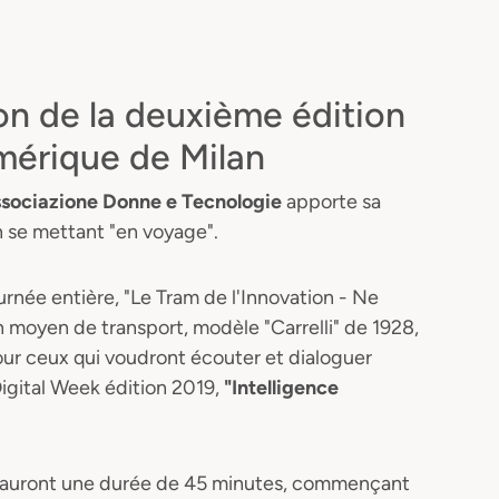
ion de la deuxième édition
mérique de Milan
ciazione Donne e Tecnologie
apporte sa
n se mettant "en voyage".
urnée entière, "Le Tram de l'Innovation - Ne
n moyen de transport, modèle "Carrelli" de 1928,
pour ceux qui voudront écouter et dialoguer
igital Week édition 2019,
"Intelligence
lle auront une durée de 45 minutes, commençant