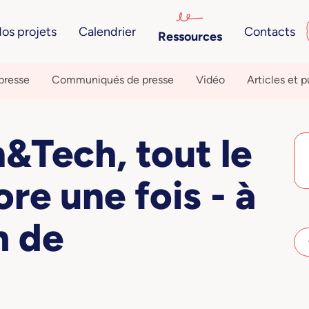
os projets
Calendrier
Contacts
Ressources
presse
Communiqués de presse
Vidéo
Articles et p
Tech, tout le
re une fois - à
m de