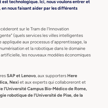
 est technologique. Ici, nous voulons entrer et
, en nous faisant aider par les différents
ccéderont sur le Tram de l'Innovation
gente" (quels services les villes intelligentes
elle appliquée aux processus d'apprentissage, la
a numérisation et la robotique dans le domaine
nce artificielle, les nouveaux modèles économiques
ires
SAP et Lenovo
, aux supporters
Here
dica, Nexi
et aux experts qui collaboreront et
e l'Université Campus Bio-Médico de Rome,
gie robotique de l'Université de Pise, de la