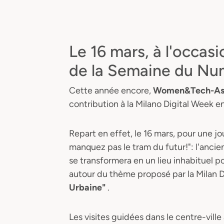
Le 16 mars, à l'occas
de la Semaine du Nu
Cette année encore,
Women&Tech-Asso
contribution à la Milano Digital Week e
Repart en effet, le 16 mars, pour une jo
manquez pas le tram du futur!": l'ancie
se transformera en un lieu inhabituel 
autour du thème proposé par la Milan D
Urbaine"
.
Les visites guidées dans le centre-vi