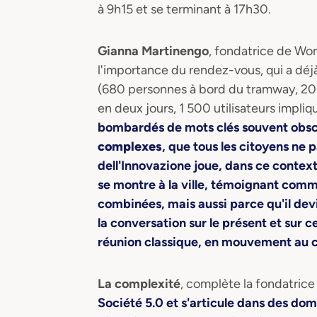
à 9h15 et se terminant à 17h30.
Gianna Martinengo
, fondatrice de Wo
l'importance du rendez-vous, qui a déj
(680 personnes à bord du tramway, 200
en deux jours, 1 500 utilisateurs impliq
bombardés de mots clés souvent obscu
complexes
, que tous les citoyens ne
dell'Innovazione joue, dans ce context
se montre à la ville, témoignant comme
combinées, mais aussi parce qu'il devi
la conversation sur le présent et sur ce
réunion classique, en mouvement au cœ
La complexité
, complète la fondatri
Société 5.0 et s'articule dans des do