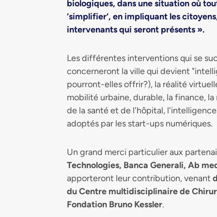
biologiques, dans une situation où tout
‘simplifier’, en impliquant les citoyens
intervenants qui seront présents ».
Les différentes interventions qui se su
concerneront la ville qui devient "intelli
pourront-elles offrir?), la réalité virtu
mobilité urbaine, durable, la finance, l
de la santé et de l'hôpital, l'intellige
adoptés par les start-ups numériques.
Un grand merci particulier aux partena
Technologies, Banca Generali, Ab me
apporteront leur contribution, venant
d
du Centre multidisciplinaire de Chirur
Fondation Bruno Kessler
.