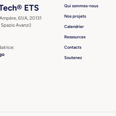
ech® ETS
Qui sommes-nous
Nos projets
 Ampère, 61/A, 20131
 Spazio Avanzi)
Calendrier
Ressources
atrice:
Contacts
go
Soutenez