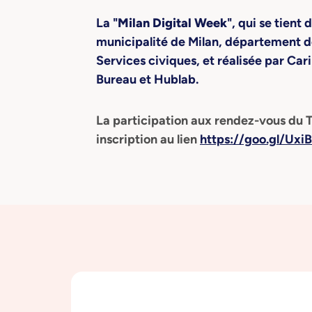
La "
Milan Digital Week
", qui se tient
municipalité de Milan, département d
Services civiques, et réalisée par Car
Bureau et Hublab.
La participation aux rendez-vous du Tr
inscription au lien
https://goo.gl/Uxi