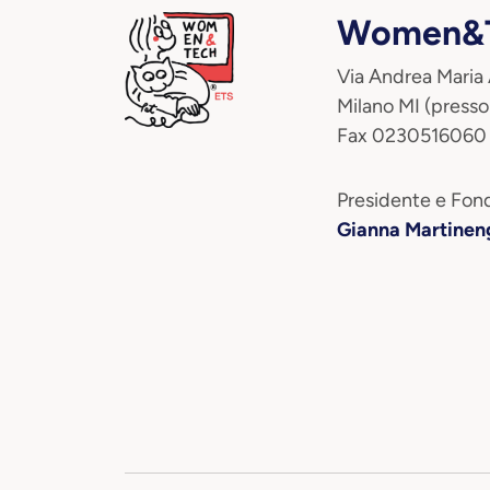
Women&T
Via Andrea Maria
Milano MI (presso
Fax 0230516060
Presidente e Fond
Gianna Martinen