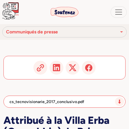
Soutenez
Communiqués de presse
Revue de presse
Communiqués de presse
Vidéo
Articles et publications
cs_tecnovisionarie_2017_conclusivo.pdf
Attribué à la Villa Erba