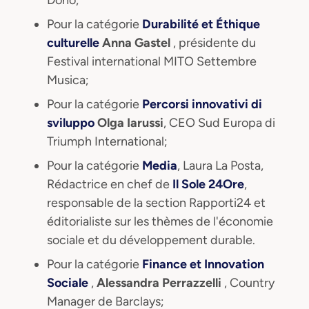
Dono;
Pour la catégorie
Durabilité et Éthique
culturelle
Anna Gastel
, présidente du
Festival international MITO Settembre
Musica;
Pour la catégorie
Percorsi innovativi di
sviluppo
Olga Iarussi
, CEO Sud Europa di
Triumph International;
Pour la catégorie
Media
, Laura La Posta,
Rédactrice en chef de
Il Sole 24Ore
,
responsable de la section Rapporti24 et
éditorialiste sur les thèmes de l'économie
sociale et du développement durable.
Pour la catégorie
Finance et Innovation
Sociale
,
Alessandra Perrazzelli
, Country
Manager de Barclays;