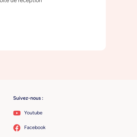
boîte de réception
Suivez-nous :
Youtube
Facebook