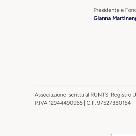
Presidente e Fond
Gianna Martinen
Associazione iscritta al RUNTS, Registro 
P.IVA 12944490965 | C.F. 97527380154