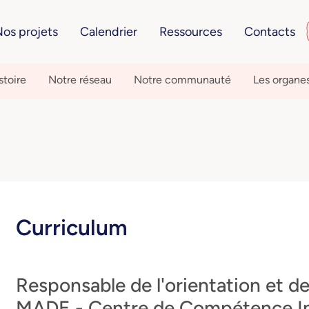
os projets
Calendrier
Ressources
Contacts
stoire
Notre réseau
Notre communauté
Les organe
Curriculum
Responsable de l'orientation et de
MADE - Centre de Compétence In