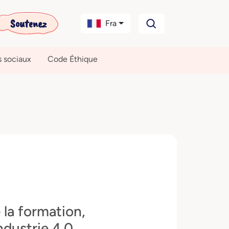
Soutenez
Fra
s sociaux
Code Éthique
 la formation,
dustrie 4.0