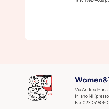
Inscrivez-vous po
Women&T
Via Andrea Maria
Milano MI (presso
Fax 0230516060