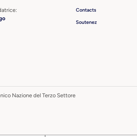
atrice:
Contacts
go
Soutenez
Unico Nazione del Terzo Settore