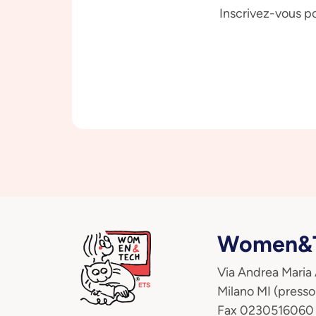
Inscrivez-vous po
Women&T
Via Andrea Maria
Milano MI (presso
Fax 0230516060