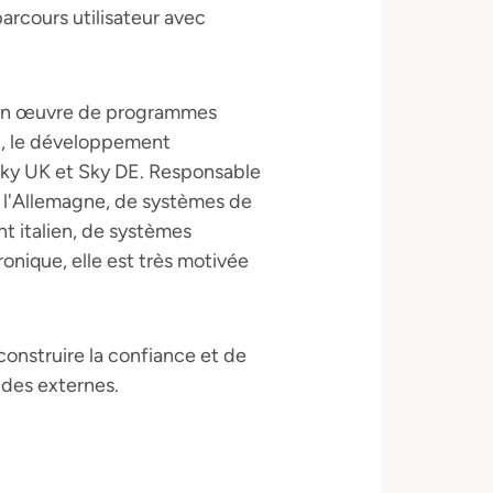
arcours utilisateur avec
e en œuvre de programmes
at, le développement
 Sky UK et Sky DE. Responsable
et l'Allemagne, de systèmes de
nt italien, de systèmes
ronique, elle est très motivée
construire la confiance et de
 des externes.