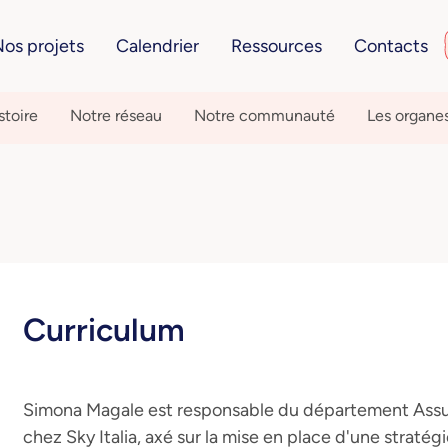
os projets
Calendrier
Ressources
Contacts
stoire
Notre réseau
Notre communauté
Les organe
Curriculum
Simona Magale est responsable du département Assu
chez Sky Italia, axé sur la mise en place d'une stratég