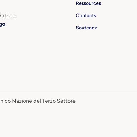
Ressources
atrice:
Contacts
go
Soutenez
Unico Nazione del Terzo Settore