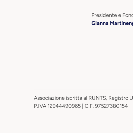
Presidente e Fond
Gianna Martinen
Associazione iscritta al RUNTS, Registro 
P.IVA 12944490965 | C.F. 97527380154