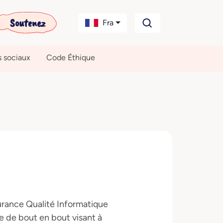
Soutenez
Fra
s sociaux
Code Éthique
rance Qualité Informatique
ie de bout en bout visant à