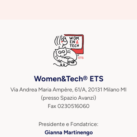
Women&Tech® ETS
Via Andrea Maria Ampère, 61/A, 20131 Milano MI
(presso Spazio Avanzi)
Fax 0230516060
Presidente e Fondatrice:
Gianna Martinengo