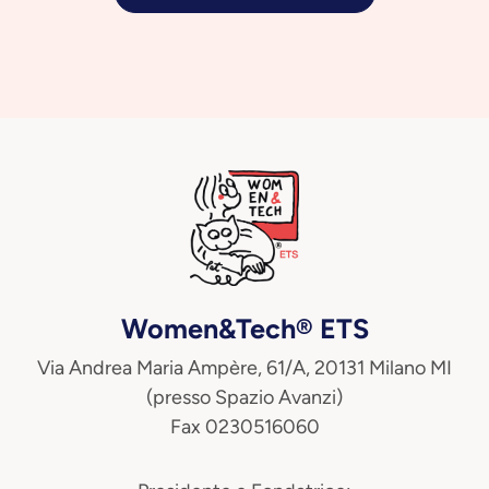
Women&Tech® ETS
Via Andrea Maria Ampère, 61/A, 20131 Milano MI
(presso Spazio Avanzi)
Fax 0230516060