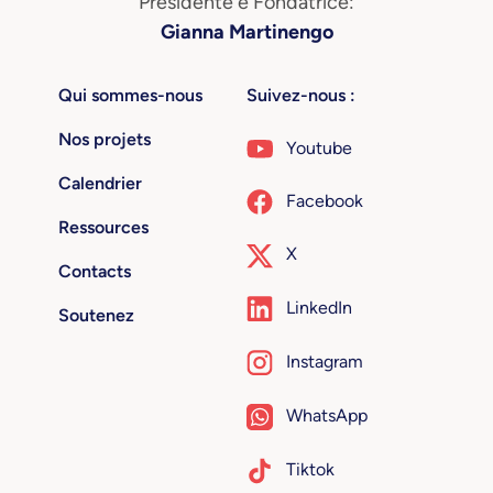
Presidente e Fondatrice:
Gianna Martinengo
Qui sommes-nous
Suivez-nous :
Nos projets
Youtube
Calendrier
Facebook
Ressources
X
Contacts
LinkedIn
Soutenez
Instagram
WhatsApp
Tiktok