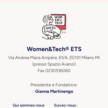
Women&Tech® ETS
Via Andrea Maria Ampère, 61/A, 20131 Milano MI
(presso Spazio Avanzi)
Fax 0230516060
Presidente e Fondatrice:
Gianna Martinengo
Qui sommes-nous
Suivez-nous :