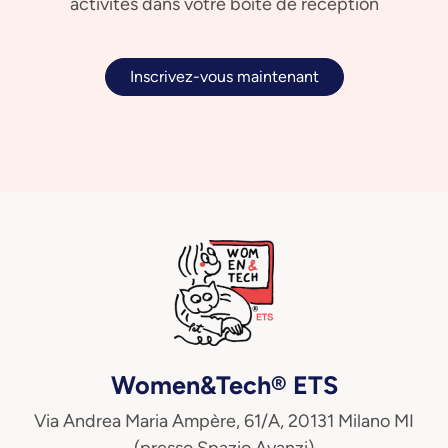
activités dans votre boîte de réception
Inscrivez-vous maintenant
Women&Tech® ETS
Via Andrea Maria Ampère, 61/A, 20131 Milano MI
(presso Spazio Avanzi)