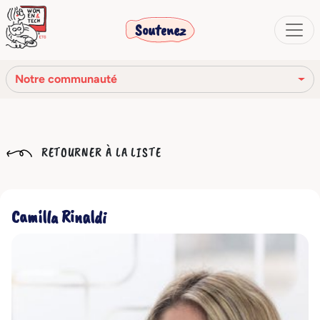
Soutenez
Notre communauté
Notre mission
RETOURNER À LA LISTE
Notre histoire
Notre réseau
Camilla Rinaldi
Notre communauté
Les organes sociaux
Code Éthique