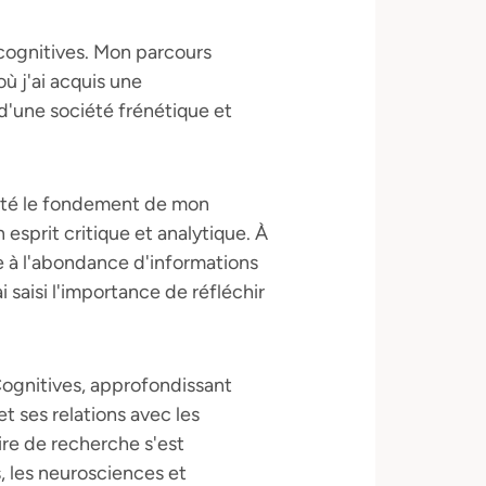
 cognitives. Mon parcours
ù j'ai acquis une
d'une société frénétique et
a été le fondement de mon
esprit critique et analytique. À
ace à l'abondance d'informations
saisi l'importance de réfléchir
Cognitives, approfondissant
t ses relations avec les
ire de recherche s'est
, les neurosciences et