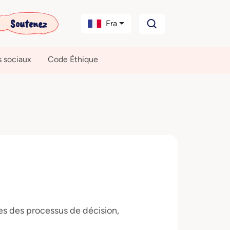
Soutenez
Fra
s sociaux
Code Éthique
s des processus de décision,