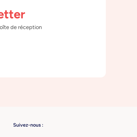
etter
boîte de réception
Suivez-nous :