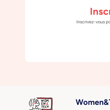
Insc
Inscrivez-vous po
Women&T