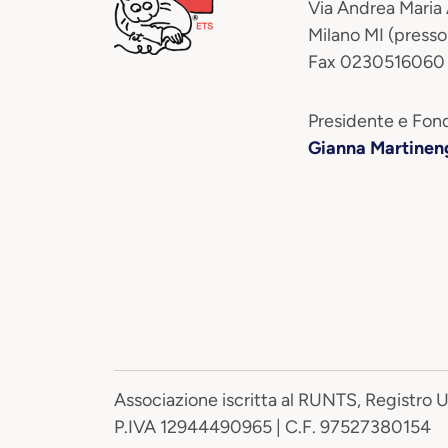
Via Andrea Maria
Milano MI (presso
Fax 0230516060
Presidente e Fond
Gianna Martinen
Associazione iscritta al RUNTS, Registro 
P.IVA 12944490965 | C.F. 97527380154