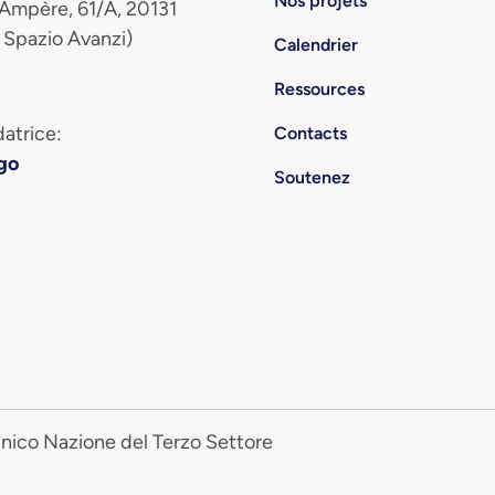
Nos projets
 Ampère, 61/A, 20131
 Spazio Avanzi)
Calendrier
Ressources
atrice:
Contacts
go
Soutenez
Unico Nazione del Terzo Settore