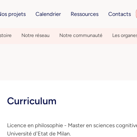
os projets
Calendrier
Ressources
Contacts
stoire
Notre réseau
Notre communauté
Les organe
Curriculum
Licence en philosophie - Master en sciences cognitive
Université d'Etat de Milan.