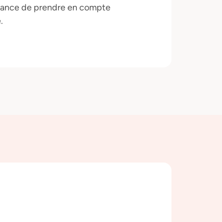
portance de prendre en compte
.