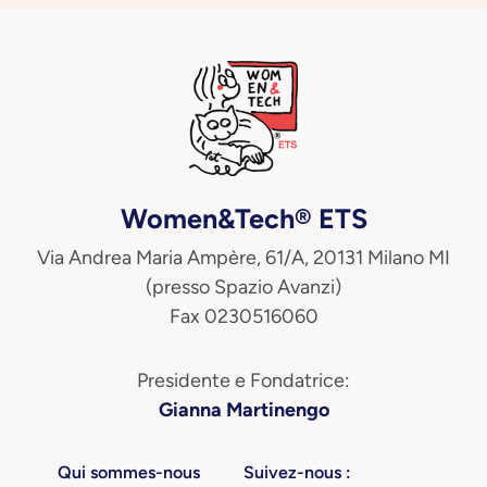
Women&Tech® ETS
Via Andrea Maria Ampère, 61/A, 20131 Milano MI
(presso Spazio Avanzi)
Fax 0230516060
Presidente e Fondatrice:
Gianna Martinengo
Qui sommes-nous
Suivez-nous :