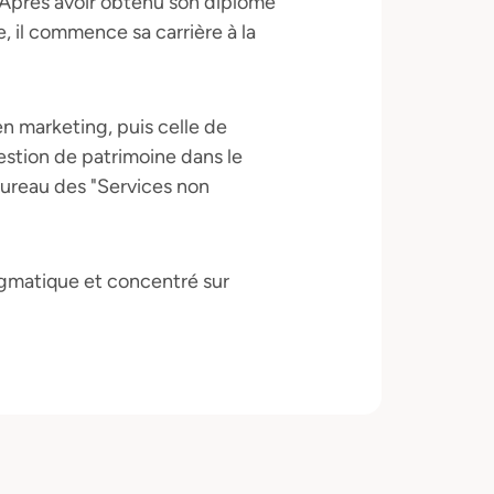
 Après avoir obtenu son diplôme
 il commence sa carrière à la
 en marketing, puis celle de
estion de patrimoine dans le
ureau des "Services non
agmatique et concentré sur