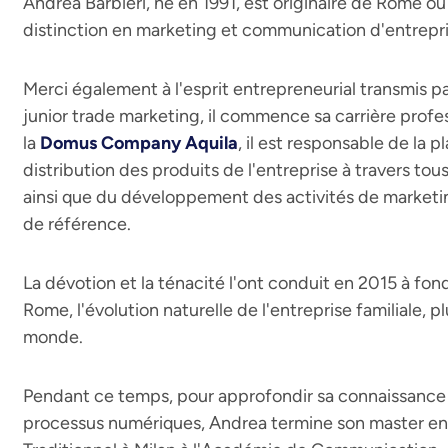
Andrea Barbieri, né en 1991, est originaire de Rome où
distinction en marketing et communication d'entrepris
Merci également à l'esprit entrepreneurial transmis pa
junior trade marketing, il commence sa carrière profes
la
Domus Company Aquila
, il est responsable de la p
distribution des produits de l'entreprise à travers tou
ainsi que du développement des activités de marketing
de référence.
La dévotion et la ténacité l'ont conduit en 2015 à fo
Rome, l'évolution naturelle de l'entreprise familiale,
monde.
Pendant ce temps, pour approfondir sa connaissance 
processus numériques, Andrea termine son master en 