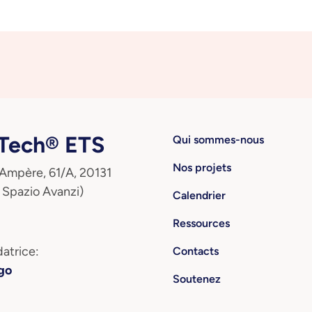
ech® ETS
Qui sommes-nous
Nos projets
 Ampère, 61/A, 20131
 Spazio Avanzi)
Calendrier
Ressources
atrice:
Contacts
go
Soutenez