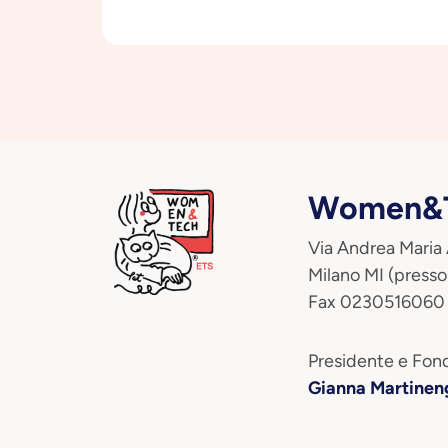
Women&T
Via Andrea Maria
Milano MI (presso
Fax 0230516060
Presidente e Fond
Gianna Martinen