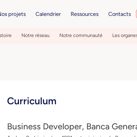
os projets
Calendrier
Ressources
Contacts
stoire
Notre réseau
Notre communauté
Les organe
Curriculum
Business Developer, Banca Genera