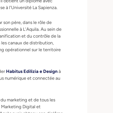
 il obtient un diplôme avec
e à l'Université La Sapienza.
r son père, dans le rôle de
sionnelle à L'Aquila. Au sein de
lanification et du contrôle de la
s les canaux de distribution,
 opérationnel sur le territoire
nder
Habitus Edilizia e Design
à
 plus numérique et connectée au
du marketing et de tous les
Marketing Digital et