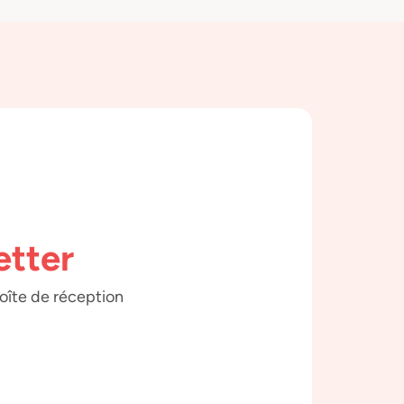
etter
boîte de réception