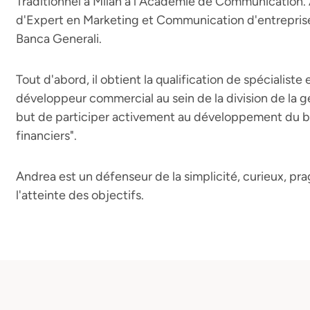
Traditionnel à Milan à l'Académie de Communication.
d'Expert en Marketing et Communication d'entreprise,
Banca Generali.
Tout d'abord, il obtient la qualification de spécialiste
développeur commercial au sein de la division de la g
but de participer activement au développement du b
financiers".
Andrea est un défenseur de la simplicité, curieux, pr
l'atteinte des objectifs.