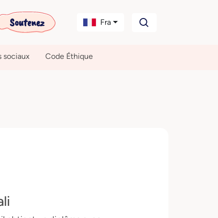
Soutenez
Fra
s sociaux
Code Éthique
li