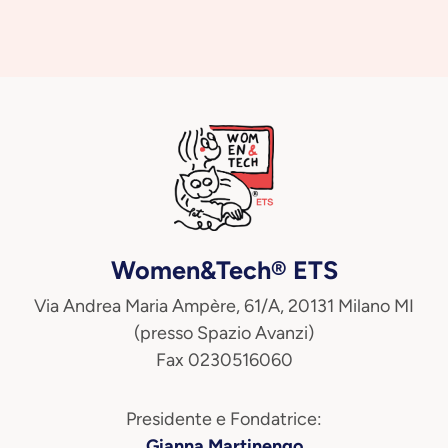
Women&Tech® ETS
Via Andrea Maria Ampère, 61/A, 20131 Milano MI
(presso Spazio Avanzi)
Fax 0230516060
Presidente e Fondatrice:
Gianna Martinengo