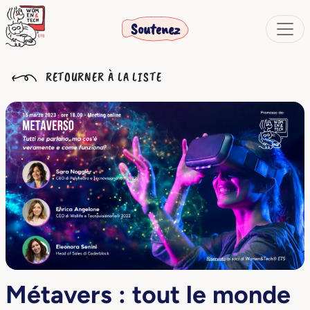
Soutenez
RETOURNER À LA LISTE
Métavers : tout le monde