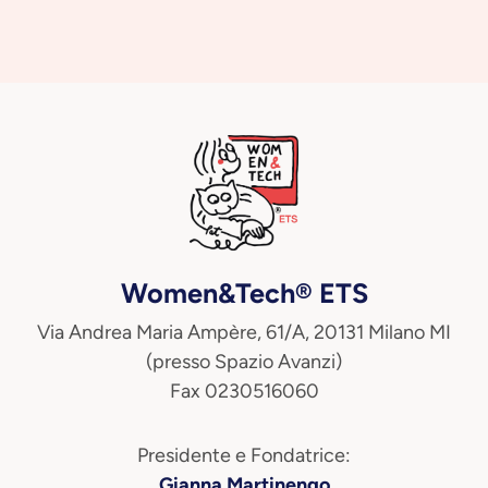
Women&Tech® ETS
Via Andrea Maria Ampère, 61/A, 20131 Milano MI
(presso Spazio Avanzi)
Fax 0230516060
Presidente e Fondatrice:
Gianna Martinengo