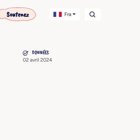
Soutenez
Fra
DONNÉES
02 avril 2024