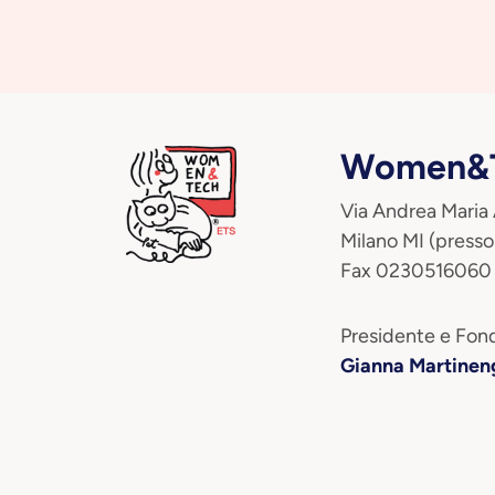
Women&T
Via Andrea Maria
Milano MI (presso
Fax 0230516060
Presidente e Fond
Gianna Martinen