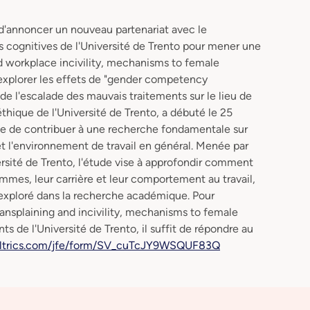
d'annoncer un nouveau partenariat avec le
 cognitives de l'Université de Trento pour mener une
d workplace incivility, mechanisms to female
 explorer les effets de "gender competency
de l'escalade des mauvais traitements sur le lieu de
éthique de l'Université de Trento, a débuté le 25
ue de contribuer à une recherche fondamentale sur
t l'environnement de travail en général. Menée par
rsité de Trento, l'étude vise à approfondir comment
mes, leur carrière et leur comportement au travail,
xploré dans la recherche académique. Pour
"Mansplaining and incivility, mechanisms to female
 de l'Université de Trento, il suffit de répondre au
qualtrics.com/jfe/form/SV_cuTcJY9WSQUF83Q