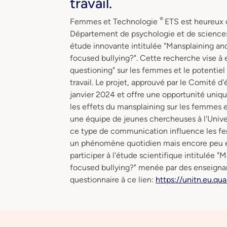
travail.
®
Femmes et Technologie
ETS est heureux 
Département de psychologie et de sciences
étude innovante intitulée "Mansplaining an
focused bullying?". Cette recherche vise à
questioning" sur les femmes et le potentiel 
travail. Le projet, approuvé par le Comité d'
janvier 2024 et offre une opportunité uniq
les effets du mansplaining sur les femmes e
une équipe de jeunes chercheuses à l'Unive
ce type de communication influence les fem
un phénomène quotidien mais encore peu e
participer à l'étude scientifique intitulée 
focused bullying?" menée par des enseignants
questionnaire à ce lien:
https://unitn.eu.