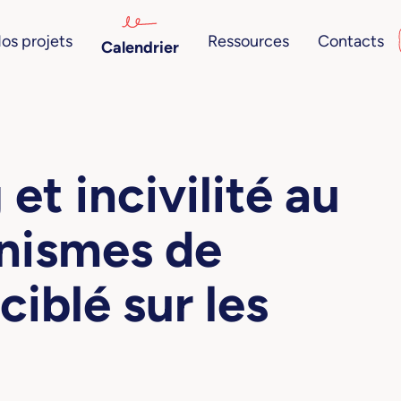
os projets
Ressources
Contacts
Calendrier
et incivilité au
anismes de
iblé sur les