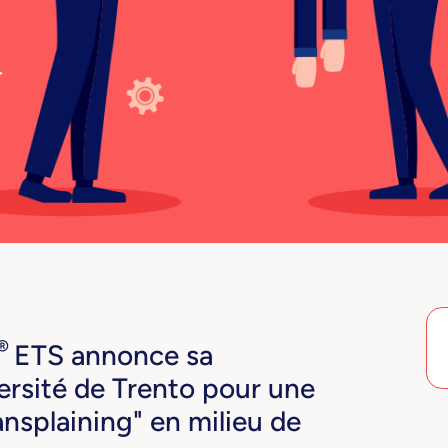
®
ETS annonce sa
versité de Trento pour une
ansplaining" en milieu de