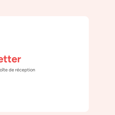
etter
boîte de réception