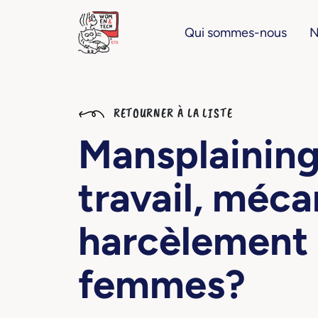
Qui sommes-nous
N
RETOURNER À LA LISTE
Mansplaining 
travail, méc
harcèlement c
femmes?