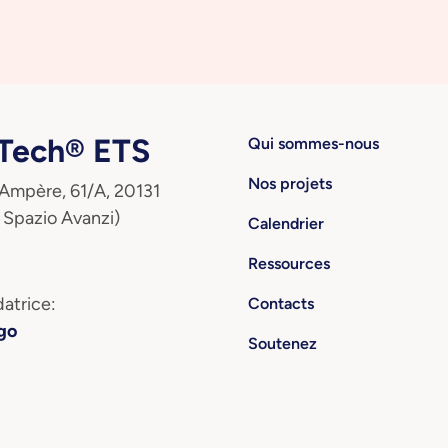
ech® ETS
Qui sommes-nous
Nos projets
 Ampère, 61/A, 20131
 Spazio Avanzi)
Calendrier
Ressources
atrice:
Contacts
go
Soutenez