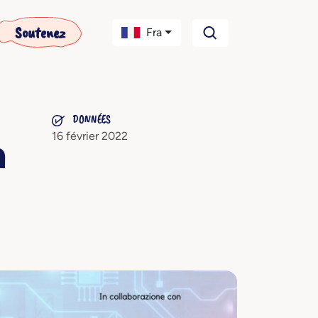
Soutenez
Fra
DONNÉES
16 février 2022
a