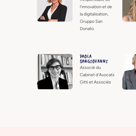
l'innovation et de
la digitalisation,
Gruppo San
Donato
PAOLA
SANGIOVANNI
Associé du
Cabinet d'Avocats
Gitti et Associés