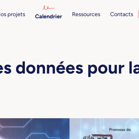
os projets
Ressources
Contacts
Calendrier
es données pour l