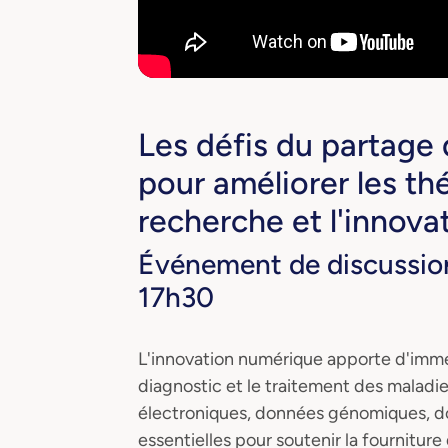
Les défis du partage
pour améliorer les th
recherche et l'innova
Événement de discussion
17h30
L'innovation numérique apporte d'imme
diagnostic et le traitement des maladi
électroniques, données génomiques, do
essentielles pour soutenir la fournitur