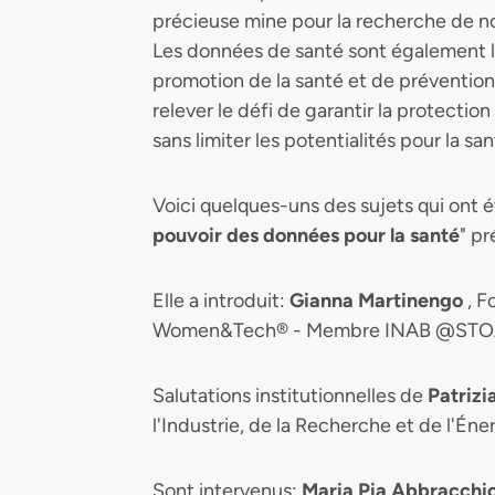
précieuse mine pour la recherche de no
Les données de santé sont également la
promotion de la santé et de préventio
relever le défi de garantir la protectio
sans limiter les potentialités pour la sa
Voici quelques-uns des sujets qui ont ét
pouvoir des données pour la santé
" pr
Elle a introduit:
Gianna Martinengo
, F
Women&Tech® - Membre INAB @STO
Salutations institutionnelles de
Patrizi
l'Industrie, de la Recherche et de l'Én
Sont intervenus:
Maria Pia Abbracchi