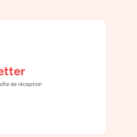
etter
boîte de réception