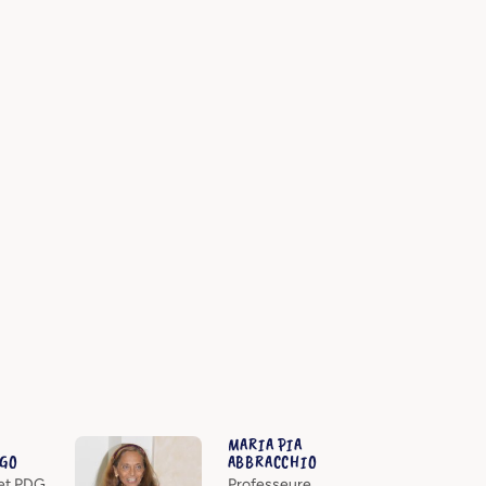
MARIA PIA
GO
ABBRACCHIO
et PDG
Professeure