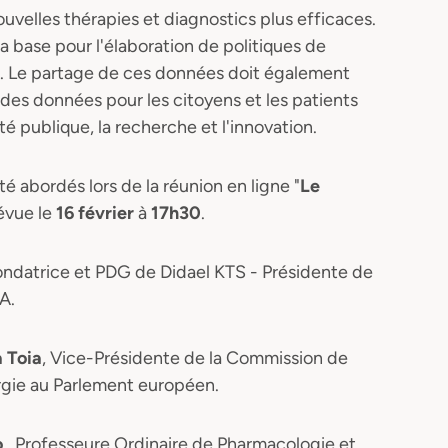
uvelles thérapies et diagnostics plus efficaces.
 base pour l'élaboration de politiques de
n. Le partage de ces données doit également
n des données pour les citoyens et les patients
nté publique, la recherche et l'innovation.
é abordés lors de la réunion en ligne "
Le
évue le
16 février
à
17h30
.
ondatrice et PDG de Didael KTS - Présidente de
A.
a Toia
, Vice-Présidente de la Commission de
ergie au Parlement européen.
o
, Professeure Ordinaire de Pharmacologie et