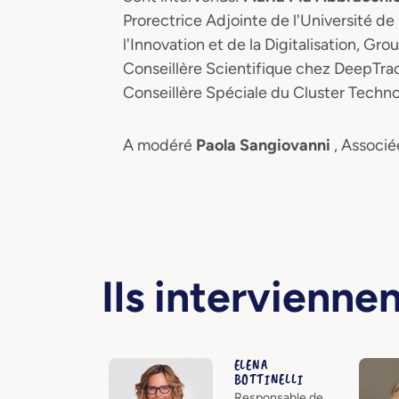
Prorectrice Adjointe de l'Université de
l'Innovation et de la Digitalisation, G
Conseillère Scientifique chez DeepTra
Conseillère Spéciale du Cluster Technol
A modéré
Paola Sangiovanni
, Associé
Ils intervienne
ELENA
BOTTINELLI
Responsable de