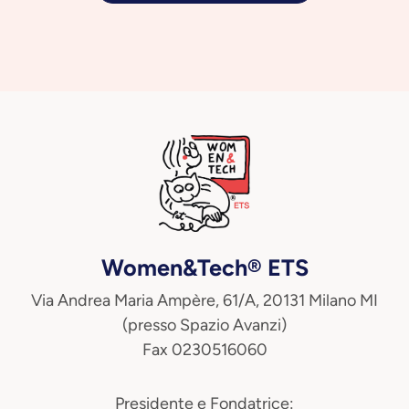
Women&Tech® ETS
Via Andrea Maria Ampère, 61/A, 20131 Milano MI
(presso Spazio Avanzi)
Fax 0230516060
Presidente e Fondatrice: