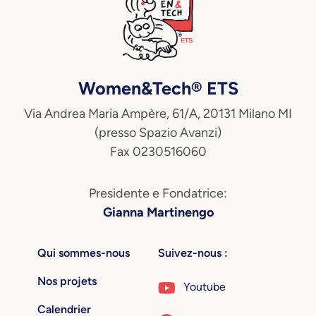
Women&Tech® ETS
Via Andrea Maria Ampère, 61/A, 20131 Milano MI
(presso Spazio Avanzi)
Fax 0230516060
Presidente e Fondatrice:
Gianna Martinengo
Qui sommes-nous
Suivez-nous :
Nos projets
Youtube
Calendrier