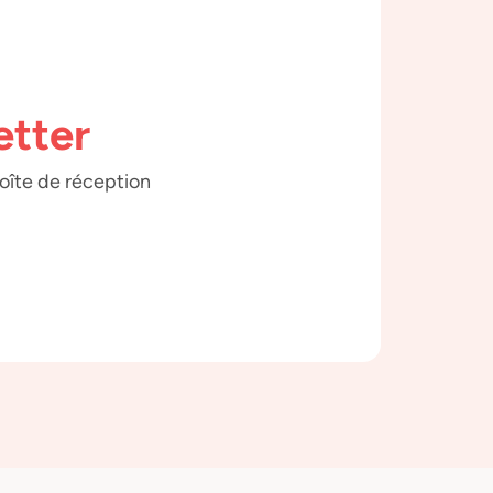
etter
boîte de réception