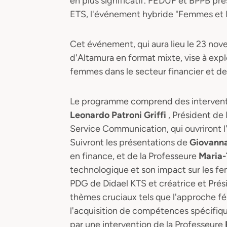
en plus significatif. FEDUF et BPPB p
ETS, l'événement hybride "Femmes et F
Cet événement, qui aura lieu le 23 n
d'Altamura en format mixte, vise à expl
femmes dans le secteur financier et d
Le programme comprend des intervent
Leonardo Patroni Griffi
, Président de
Service Communication, qui ouvriront l
Suivront les présentations de
Giovanna
en finance, et de la Professeure
Maria
technologique et son impact sur les f
PDG de Didael KTS et créatrice et Pr
thèmes cruciaux tels que l'approche fé
l'acquisition de compétences spécifiq
par une intervention de la Professeure