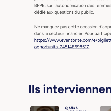
BPPB, sur l'autonomisation des femmes 
dédié aux questions du public.
Ne manquez pas cette occasion d'appro
dans le secteur financier. Pour particip
https://www.eventbrite.com/e/bigliet
opportunita-745148598517
.
Ils intervienne
GIANNA