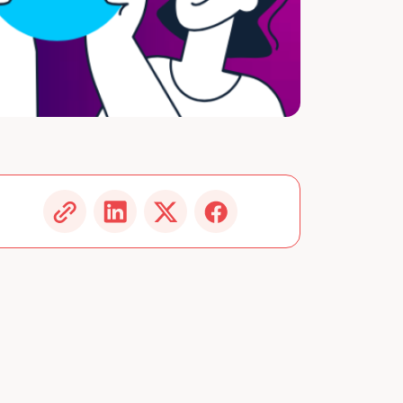
cédente