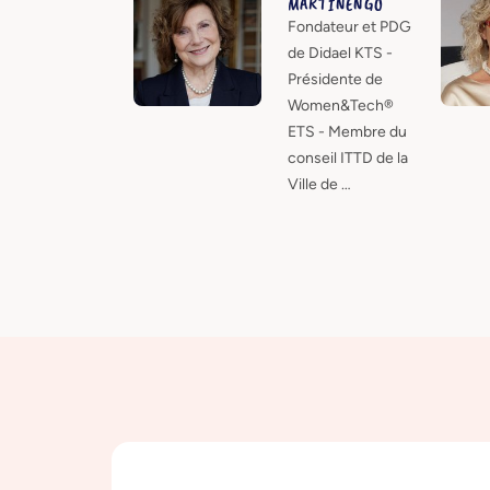
MARTINENGO
Fondateur et PDG
de Didael KTS -
Présidente de
Women&Tech®
ETS - Membre du
conseil ITTD de la
Ville de …