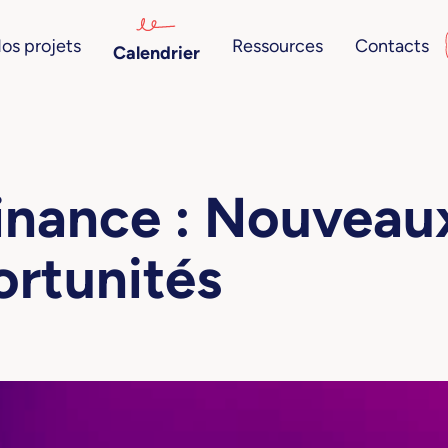
os projets
Ressources
Contacts
Calendrier
inance : Nouveau
ortunités