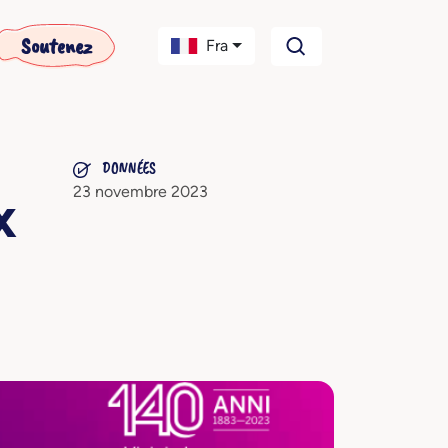
Soutenez
Fra
DONNÉES
23 novembre 2023
x