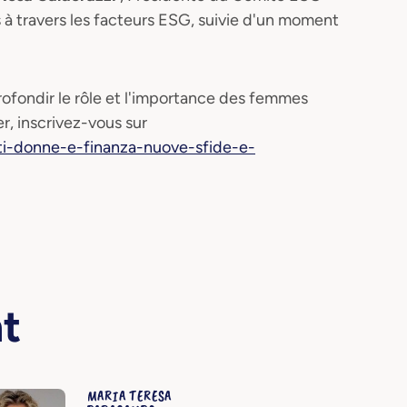
à travers les facteurs ESG, suivie d'un moment
fondir le rôle et l'importance des femmes
er, inscrivez-vous sur
ti-donne-e-finanza-nuove-sfide-e-
nt
MARIA TERESA