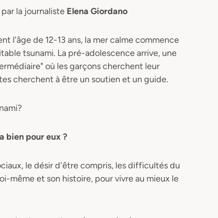
par la journaliste
Elena Giordano
gnent l'âge de 12-13 ans, la mer calme commence
véritable tsunami. La pré-adolescence arrive, une
termédiaire" où les garçons cherchent leur
ltes cherchent à être un soutien et un guide.
unami?
va bien pour eux ?
iaux, le désir d'être compris, les difficultés du
oi-même et son histoire, pour vivre au mieux le