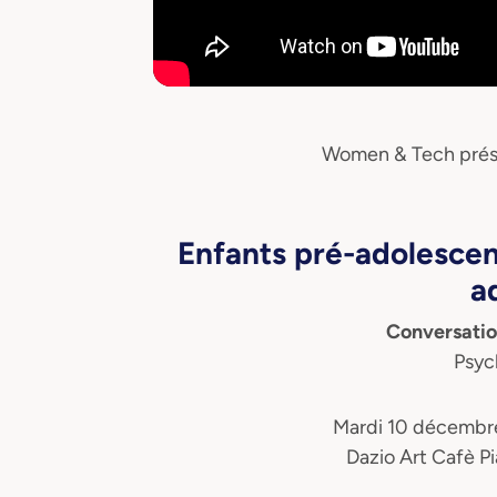
Women & Tech prés
Enfants pré-adolescent
a
Conversatio
Psyc
Mardi 10 décembre 
Dazio Art Cafè P