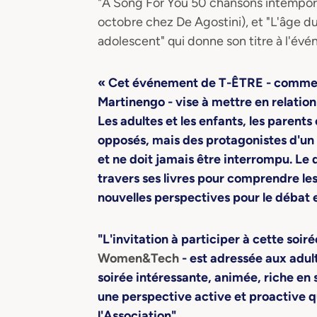
"A Song For You 50 chansons intemporell
octobre chez De Agostini), et "L'âge 
adolescent" qui donne son titre à l'év
« Cet événement de T-ÊTRE - comme
Martinengo - vise à mettre en relatio
Les adultes et les enfants, les parents
opposés, mais des protagonistes d'un 
et ne doit jamais être interrompu. Le
travers ses livres pour comprendre les
nouvelles perspectives pour le débat e
"L'invitation à participer à cette soiré
Women&Tech
- est adressée aux adul
soirée intéressante, animée, riche en 
une perspective active et proactive q
l'Association".