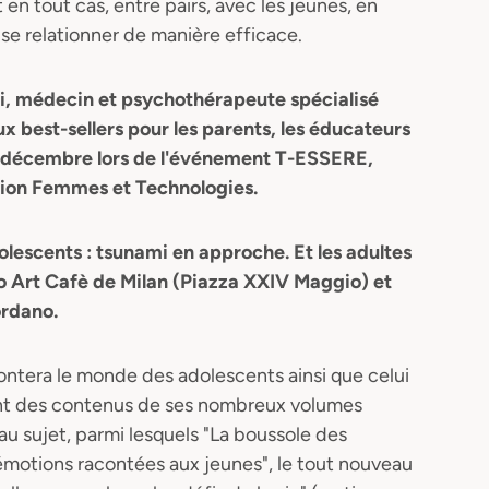
t en tout cas, entre pairs, avec les jeunes, en
 de se relationner de manière efficace.
lai, médecin et psychothérapeute spécialisé
x best-sellers pour les parents, les éducateurs
10 décembre lors de l'événement T-ESSERE,
ion Femmes et Technologies.
olescents : tsunami en approche. Et les adultes
zio Art Cafè de Milan (Piazza XXIV Maggio) et
ordano.
acontera le monde des adolescents ainsi que celui
rant des contenus de ses nombreux volumes
au sujet, parmi lesquels "La boussole des
 émotions racontées aux jeunes", le tout nouveau