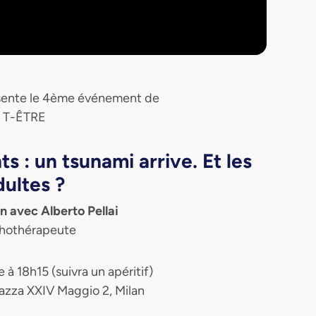
ente le 4ème événement de
T-ÊTRE
s : un tsunami arrive. Et les
dultes ?
n avec Alberto Pellai
hothérapeute
à 18h15 (suivra un apéritif)
iazza XXIV Maggio 2, Milan