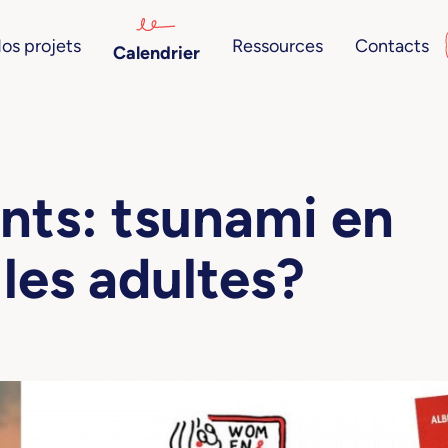
os projets
Ressources
Contacts
Calendrier
nts: tsunami en
les adultes?