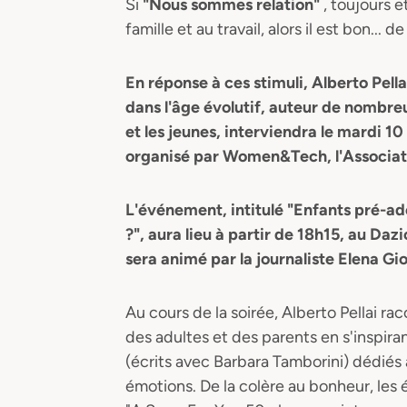
Si
"Nous sommes relation"
, toujours e
famille et au travail, alors il est bon...
En réponse à ces stimuli, Alberto Pel
dans l'âge évolutif, auteur de nombreu
et les jeunes, interviendra le mardi 
organisé par Women&Tech, l'Associat
L'événement, intitulé "Enfants pré-ad
?", aura lieu à partir de 18h15, au Da
sera animé par la journaliste Elena Gi
Au cours de la soirée, Alberto Pellai r
des adultes et des parents en s'inspi
(écrits avec Barbara Tamborini) dédiés 
émotions. De la colère au bonheur, les