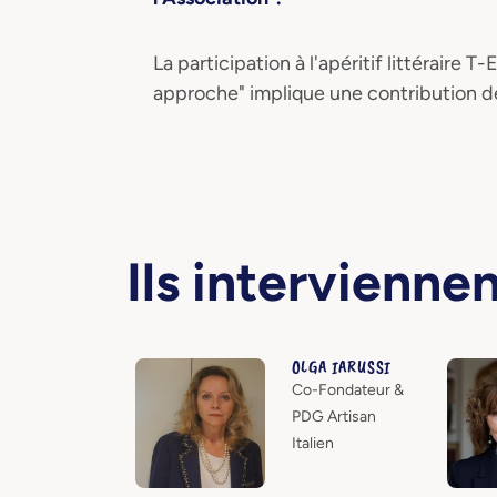
La participation à l'apéritif littéraire
approche" implique une contribution de 
Ils intervienne
OLGA IARUSSI
Co-Fondateur &
PDG Artisan
Italien