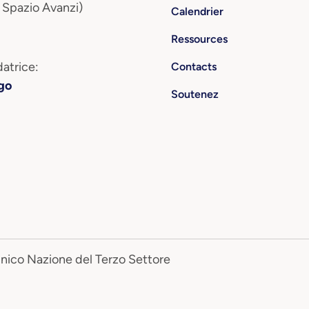
 Spazio Avanzi)
Calendrier
Ressources
atrice:
Contacts
go
Soutenez
Unico Nazione del Terzo Settore