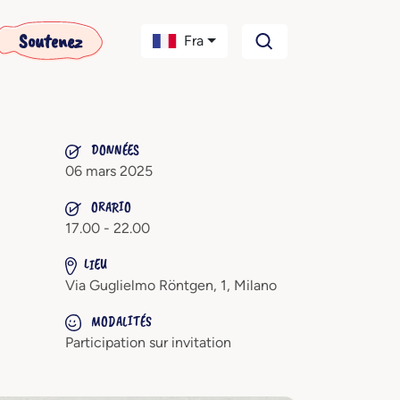
Soutenez
Fra
DONNÉES
06 mars 2025
ORARIO
17.00 - 22.00
LIEU
Via Guglielmo Röntgen, 1, Milano
MODALITÉS
Participation sur invitation