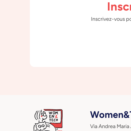
Insc
Inscrivez-vous po
Women&T
Via Andrea Maria