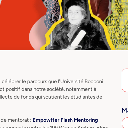
célébrer le parcours que l'Université Bocconi
act positif dans notre société, notamment à
ollecte de fonds qui soutient les étudiantes de
Ma
 de mentorat :
EmpowHer Flash Mentoring
er une rencontre entre les 199 Women Ambassadors