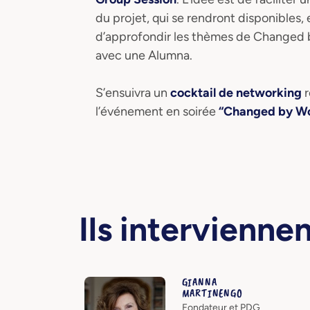
du projet, qui se rendront disponibles,
d’approfondir les thèmes de Changed
avec une Alumna.
S’ensuivra un
cocktail de networking
r
l’événement en soirée
“Changed by Wo
Ils intervienne
GIANNA
MARTINENGO
Fondateur et PDG