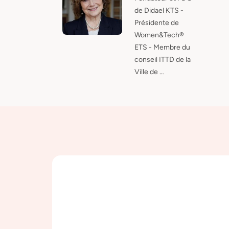
de Didael KTS -
Présidente de
Women&Tech®
ETS - Membre du
conseil ITTD de la
Ville de …