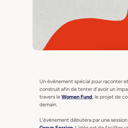
Un événement spécial pour raconter et 
construit afin de tenter d'avoir un imp
travers le
Women Fund
, le projet de c
demain.
L'événement débutera par une session
Group Session
. L’idée est de facilit