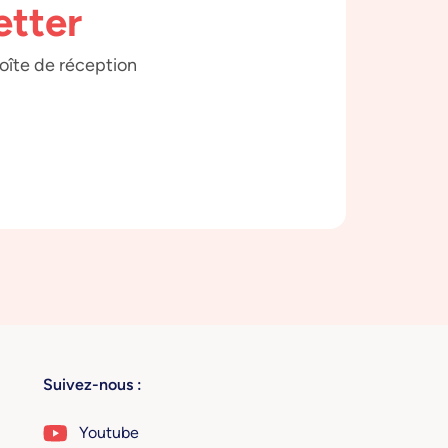
etter
boîte de réception
Suivez-nous :
Youtube