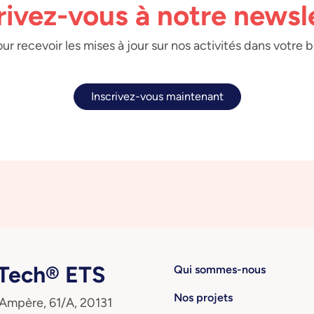
rivez-vous à notre newsl
ur recevoir les mises à jour sur nos activités dans votre 
Inscrivez-vous maintenant
ech® ETS
Qui sommes-nous
Nos projets
 Ampère, 61/A, 20131