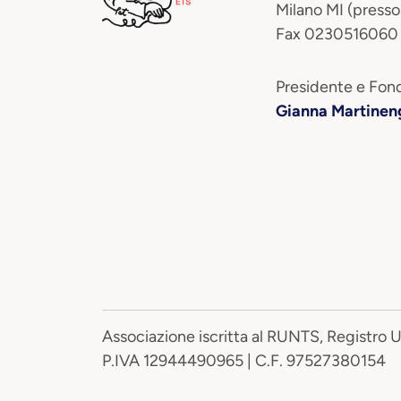
Milano MI (presso
Fax 0230516060
Presidente e Fond
Gianna Martinen
Associazione iscritta al RUNTS, Registro 
P.IVA 12944490965 | C.F. 97527380154