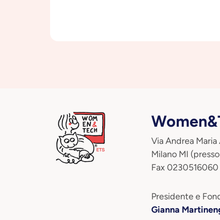
Women&T
Via Andrea Maria
Milano MI (presso
Fax 0230516060
Presidente e Fond
Gianna Martinen