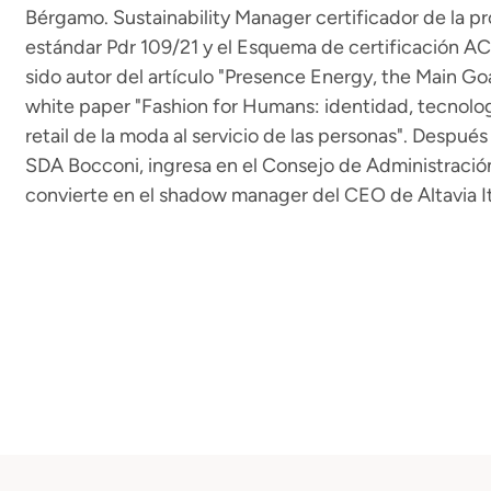
Bérgamo. Sustainability Manager certificador de la pr
estándar Pdr 109/21 y el Esquema de certificación
sido autor del artículo "Presence Energy, the Main Goal
white paper "Fashion for Humans: identidad, tecnolog
retail de la moda al servicio de las personas". Despu
SDA Bocconi, ingresa en el Consejo de Administración
convierte en el shadow manager del CEO de Altavia Ita