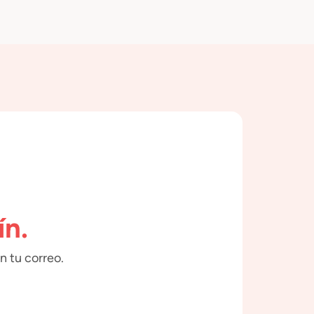
ín.
n tu correo.