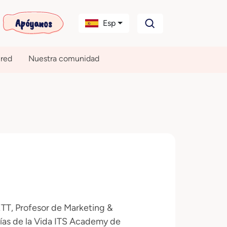
Apóyanos
Esp
 red
Nuestra comunidad
ETT, Profesor de Marketing &
ías de la Vida ITS Academy de