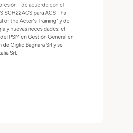
ofesión - de acuerdo con el
 ACS SCH22ACS para ACS - ha
 of the Actor's Training" y del
ía y nuevas necesidades: el
és del PSM en Gestión General en
 de Giglio Bagnara Srl y se
lia Srl.