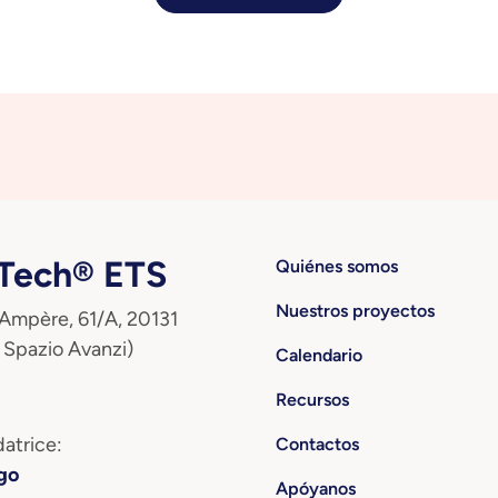
ech® ETS
Quiénes somos
Nuestros proyectos
 Ampère, 61/A, 20131
 Spazio Avanzi)
Calendario
Recursos
atrice:
Contactos
go
Apóyanos