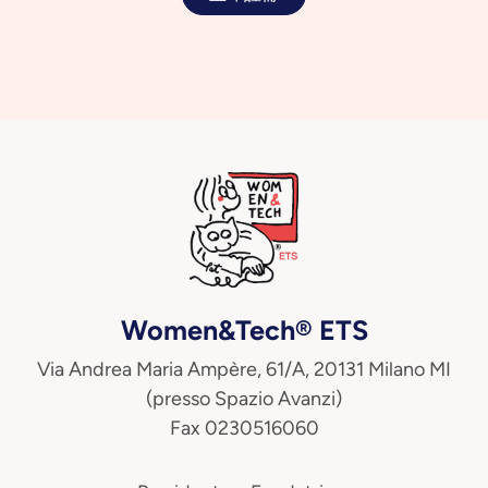
Women&Tech® ETS
Via Andrea Maria Ampère, 61/A, 20131 Milano MI
(presso Spazio Avanzi)
Fax 0230516060