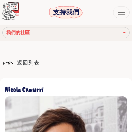
支持我們
我們的社區
我們的使命
返回列表
我們的故事
社會機構
Nicola Camurri
道德守則
我們的網絡
我們的社區