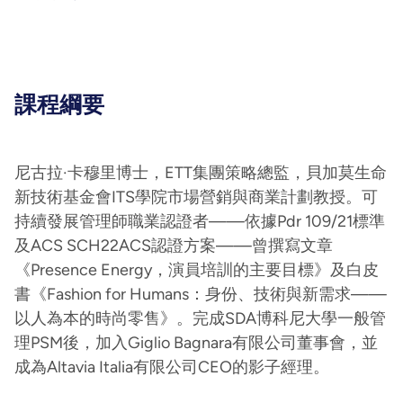
課程綱要
尼古拉·卡穆里博士，ETT集團策略總監，貝加莫生命
新技術基金會ITS學院市場營銷與商業計劃教授。可
持續發展管理師職業認證者——依據Pdr 109/21標準
及ACS SCH22ACS認證方案——曾撰寫文章
《Presence Energy，演員培訓的主要目標》及白皮
書《Fashion for Humans：身份、技術與新需求——
以人為本的時尚零售》。完成SDA博科尼大學一般管
理PSM後，加入Giglio Bagnara有限公司董事會，並
成為Altavia Italia有限公司CEO的影子經理。