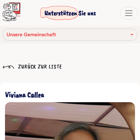
Unterstützen Sie uns
Unsere Gemeinschaft
Unsere Mission
ZURÜCK ZUR LISTE
Unsere Geschichte
Die Gesellschaftsorgane
Viviana Callea
Verhaltenskodex
Unser Netzwerk
Unsere Gemeinschaft