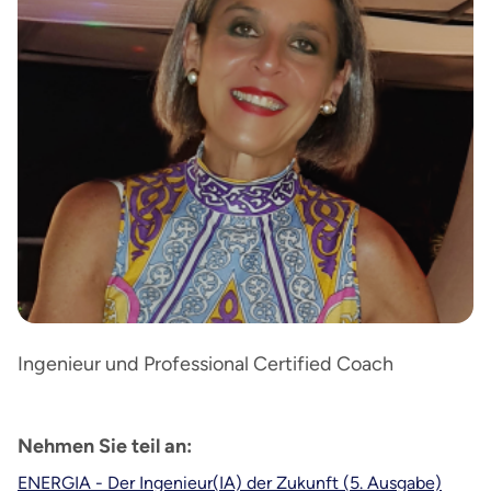
Ingenieur und Professional Certified Coach
Nehmen Sie teil an:
ENERGIA - Der Ingenieur(IA) der Zukunft (5. Ausgabe)