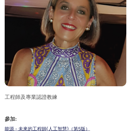
工程師及專業認證教練
參加:
能源 - 未來的工程師(人工智慧)（第5版）