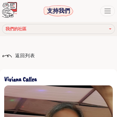
支持我們
我們的社區
我們的使命
返回列表
我們的故事
社會機構
Viviana Callea
道德守則
我們的網絡
我們的社區