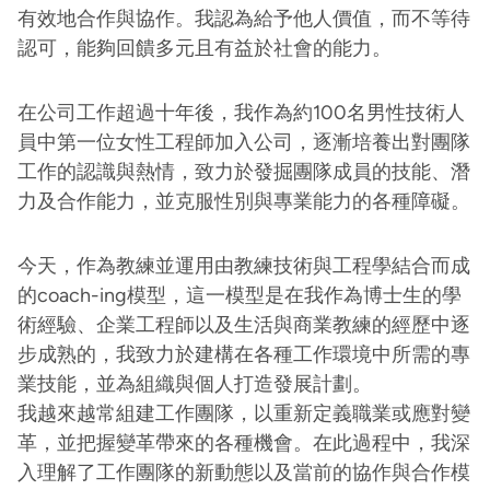
有效地合作與協作。我認為給予他人價值，而不等待
認可，能夠回饋多元且有益於社會的能力。
在公司工作超過十年後，我作為約100名男性技術人
員中第一位女性工程師加入公司，逐漸培養出對團隊
工作的認識與熱情，致力於發掘團隊成員的技能、潛
力及合作能力，並克服性別與專業能力的各種障礙。
今天，作為教練並運用由教練技術與工程學結合而成
的coach-ing模型，這一模型是在我作為博士生的學
術經驗、企業工程師以及生活與商業教練的經歷中逐
步成熟的，我致力於建構在各種工作環境中所需的專
業技能，並為組織與個人打造發展計劃。
我越來越常組建工作團隊，以重新定義職業或應對變
革，並把握變革帶來的各種機會。在此過程中，我深
入理解了工作團隊的新動態以及當前的協作與合作模