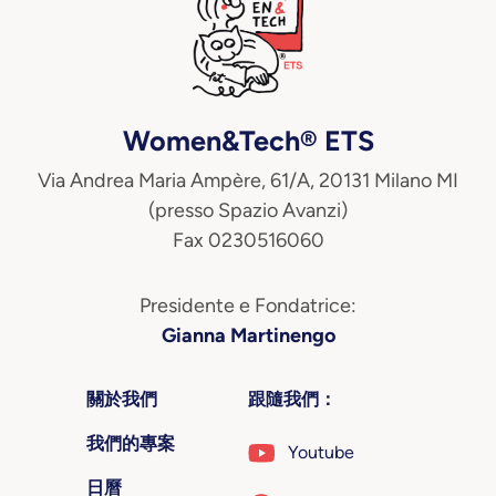
Women&Tech® ETS
Via Andrea Maria Ampère, 61/A, 20131 Milano MI
(presso Spazio Avanzi)
Fax 0230516060
Presidente e Fondatrice:
Gianna Martinengo
關於我們
跟隨我們：
我們的專案
Youtube
日曆