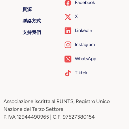
Facebook
資源
X
聯絡方式
LinkedIn
支持我們
Instagram
WhatsApp
Tiktok
Associazione iscritta al RUNTS, Registro Unico
Nazione del Terzo Settore
P.IVA 12944490965 | C.F. 97527380154