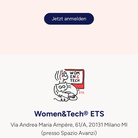
Jetzt anmelden
Women&Tech® ETS
Via Andrea Maria Ampère, 61/A, 20131 Milano MI
(presso Spazio Avanzi)