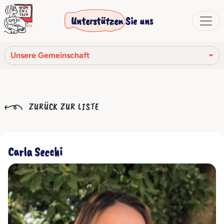
Unterstützen Sie uns
Unsere Gemeinschaft
Unsere Mission
ZURÜCK ZUR LISTE
Unsere Geschichte
Die Gesellschaftsorgane
Carla Secchi
Verhaltenskodex
Unser Netzwerk
Unsere Gemeinschaft