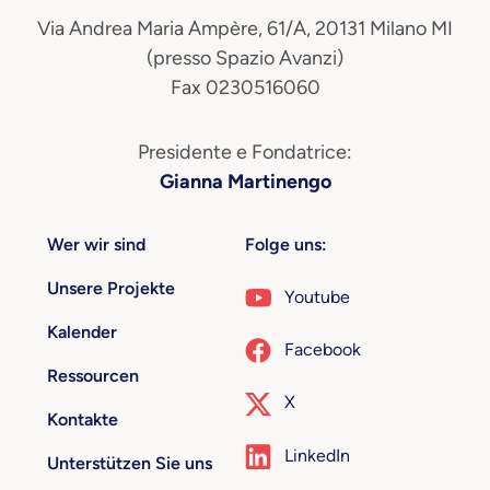
Via Andrea Maria Ampère, 61/A, 20131 Milano MI
(presso Spazio Avanzi)
Fax 0230516060
Presidente e Fondatrice:
Gianna Martinengo
Wer wir sind
Folge uns:
Unsere Projekte
Youtube
Kalender
Facebook
Ressourcen
X
Kontakte
LinkedIn
Unterstützen Sie uns