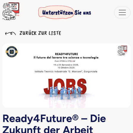
Unterstützen Sie uns
ZURÜCK ZUR LISTE
Ready4Future® – Die
Zukunft der Arbeit