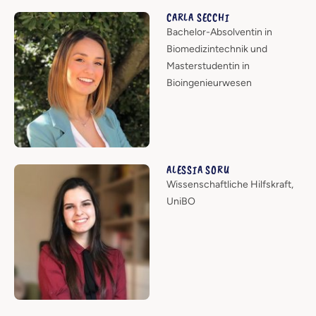
CARLA SECCHI
Bachelor-Absolventin in
Biomedizintechnik und
Masterstudentin in
Bioingenieurwesen
ALESSIA SORU
Wissenschaftliche Hilfskraft,
UniBO