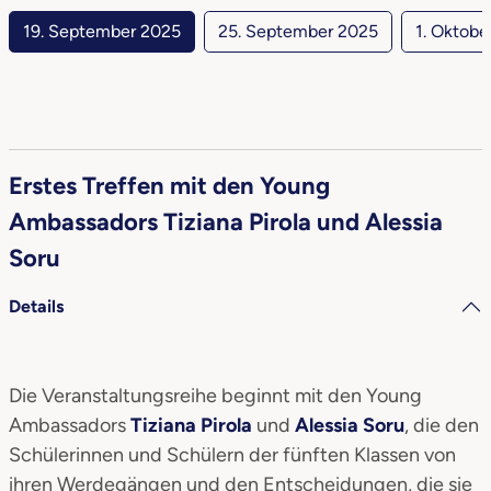
19. September 2025
25. September 2025
1. Oktobe
Erstes Treffen mit den Young
Ambassadors Tiziana Pirola und Alessia
Soru
Details
Die Veranstaltungsreihe beginnt mit den Young
Ambassadors
Tiziana Pirola
und
Alessia Soru
, die den
Schülerinnen und Schülern der fünften Klassen von
ihren Werdegängen und den Entscheidungen, die sie