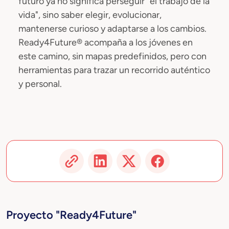
futuro ya no significa perseguir "el trabajo de la
vida", sino saber elegir, evolucionar,
mantenerse curioso y adaptarse a los cambios.
Ready4Future® acompaña a los jóvenes en
este camino, sin mapas predefinidos, pero con
herramientas para trazar un recorrido auténtico
y personal.
Proyecto "Ready4Future"