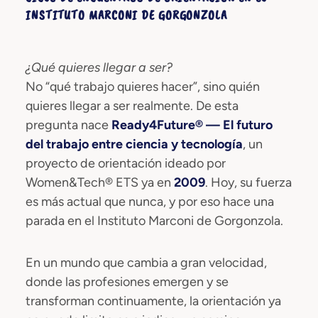
INSTITUTO MARCONI DE GORGONZOLA
¿Qué quieres llegar a ser?
No “qué trabajo quieres hacer”, sino quién
quieres llegar a ser realmente. De esta
pregunta nace
Ready4Future® — El futuro
del trabajo entre ciencia y tecnología
, un
proyecto de orientación ideado por
Women&Tech® ETS ya en
2009
. Hoy, su fuerza
es más actual que nunca, y por eso hace una
parada en el Instituto Marconi de Gorgonzola.
En un mundo que cambia a gran velocidad,
donde las profesiones emergen y se
transforman continuamente, la orientación ya