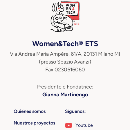
Women&Tech® ETS
Via Andrea Maria Ampère, 61/A, 20131 Milano MI
(presso Spazio Avanzi)
Fax 0230516060
Presidente e Fondatrice:
Gianna Martinengo
Quiénes somos
Síguenos:
Nuestros proyectos
Youtube