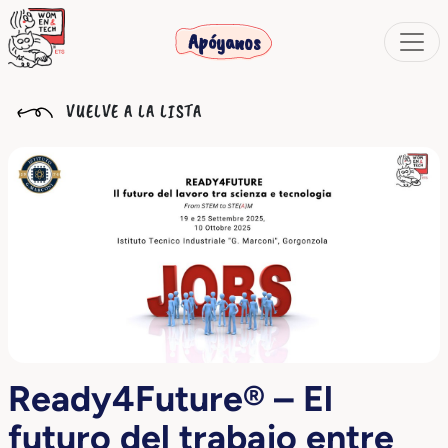
Apóyanos
VUELVE A LA LISTA
Ready4Future® – El
futuro del trabajo entre