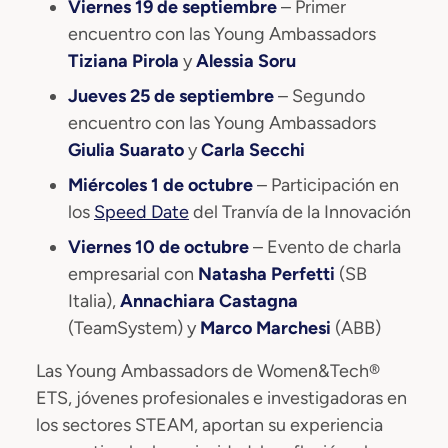
Viernes 19 de septiembre
– Primer
encuentro con las Young Ambassadors
Tiziana Pirola
y
Alessia Soru
Jueves 25 de septiembre
– Segundo
encuentro con las Young Ambassadors
Giulia Suarato
y
Carla Secchi
Miércoles 1 de octubre
– Participación en
los
Speed Date
del Tranvía de la Innovación
Viernes 10 de octubre
– Evento de charla
empresarial con
Natasha Perfetti
(SB
Italia),
Annachiara Castagna
(TeamSystem) y
Marco Marchesi
(ABB)
Las Young Ambassadors de Women&Tech®
ETS, jóvenes profesionales e investigadoras en
los sectores STEAM, aportan su experiencia