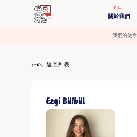
關於我們
我們的使命
返回列表
Ezgi Bülbül