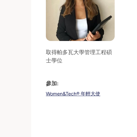
取得帕多瓦大學管理工程碩
士學位
參加:
Women&Tech® 年輕大使