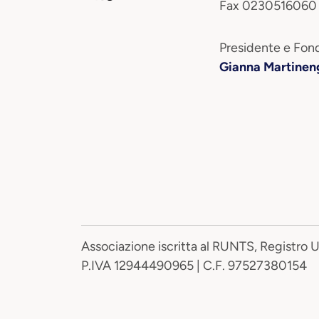
Fax 0230516060
Presidente e Fond
Gianna Martinen
Associazione iscritta al RUNTS, Registro 
P.IVA 12944490965 | C.F. 97527380154