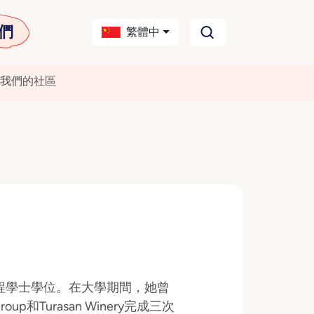
們
繁體中
我們的社區
工程學士學位。在大學期間，她曾
Group和Turasan Winery完成三次