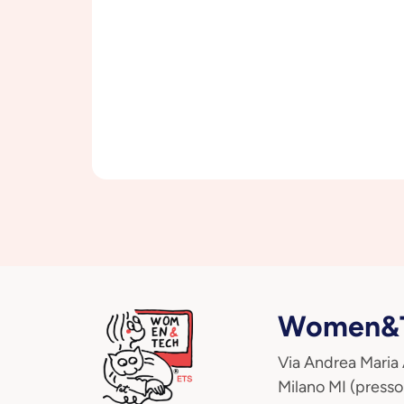
Women&T
Via Andrea Maria
Milano MI (presso