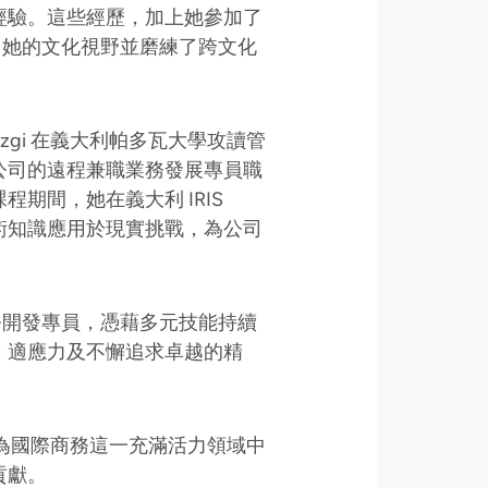
經驗。這些經歷，加上她參加了
寬了她的文化視野並磨練了跨文化
gi 在義大利帕多瓦大學攻讀管
公司的遠程兼職業務發展專員職
期間，她在義大利 IRIS
將學術知識應用於現實挑戰，為公司
國際業務開發專員，憑藉多元技能持續
、適應力及不懈追求卓越的精
成為國際商務這一充滿活力領域中
貢獻。