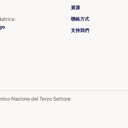
資源
atrice:
聯絡方式
go
支持我們
Unico Nazione del Terzo Settore