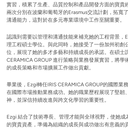
實習，積累了生產、品質控制和產品開發方面的寶貴
兩次分別在波蘭和葡萄牙的Erasmus交流計劃，拓
溝通能力，這對於在多元專業環境中工作至關重要。
認識到需要以管理和溝通技能來補充她的工程背景，Ez
理工程碩士學位。與此同時，她接受了一份加州初創
位，展現了她的多才多藝和持續成長的承諾。在碩士課程
CERAMICA GROUP 進行策略與業務發展實習，
的成長策略和市場擴展工作做出貢獻。
畢業後，Ezgi轉任IRIS CERAMICA GROUP的
在國際市場推動業務成功。她的職業歷程展現了堅韌
神，並深信持續改進與跨文化學習的重要性。
Ezgi 結合了技術專長、管理才能與全球視野，使她
的寶貴資產，準備為組織的成長與成功做出有意義的