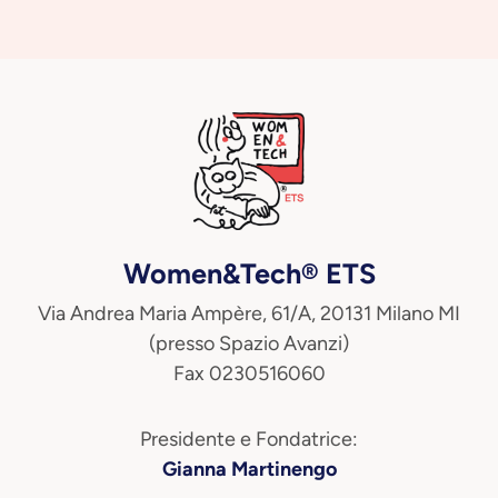
Women&Tech® ETS
Via Andrea Maria Ampère, 61/A, 20131 Milano MI
(presso Spazio Avanzi)
Fax 0230516060
Presidente e Fondatrice:
Gianna Martinengo