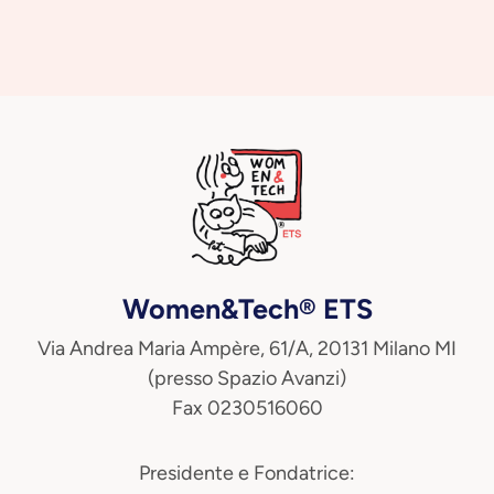
Women&Tech® ETS
Via Andrea Maria Ampère, 61/A, 20131 Milano MI
(presso Spazio Avanzi)
Fax 0230516060
Presidente e Fondatrice: