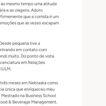
do ao mesmo tempo uma atitude
ária e as viagens. Adoro
to firmemente que a comida é um
 emoções que às vezes escapam
. Desde pequena tive a
 entrando em contato com
endi muito. Do ponto de vista
 licenciatura em Relações
 IULM.
ar três meses em Nebraska como
cia única que enriqueceu meu
m Mestrado na Business School
 Food & Beverage Management.