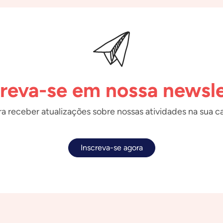
creva-se em nossa newsle
a receber atualizações sobre nossas atividades na sua ca
Inscreva-se agora