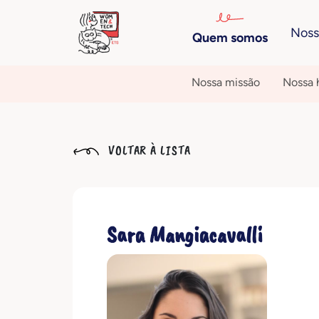
Noss
Quem somos
Nossa missão
Nossa h
VOLTAR À LISTA
Sara Mangiacavalli