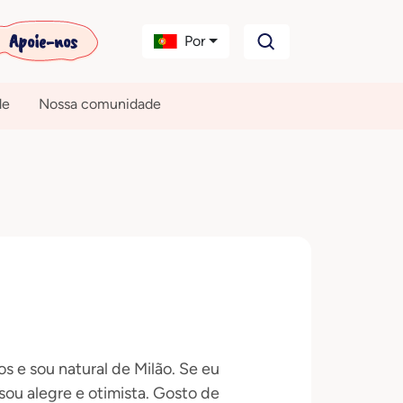
Apoie-nos
Por
de
Nossa comunidade
s e sou natural de Milão. Se eu
sou alegre e otimista. Gosto de