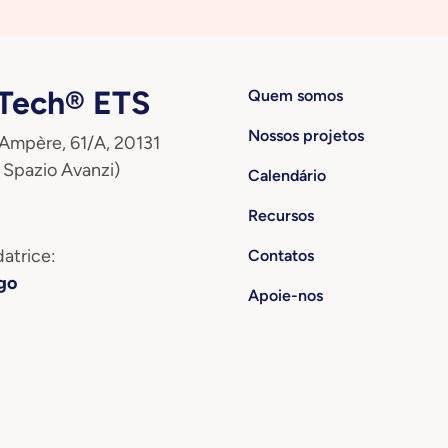
ech® ETS
Quem somos
Nossos projetos
 Ampère, 61/A, 20131
 Spazio Avanzi)
Calendário
Recursos
atrice:
Contatos
go
Apoie-nos