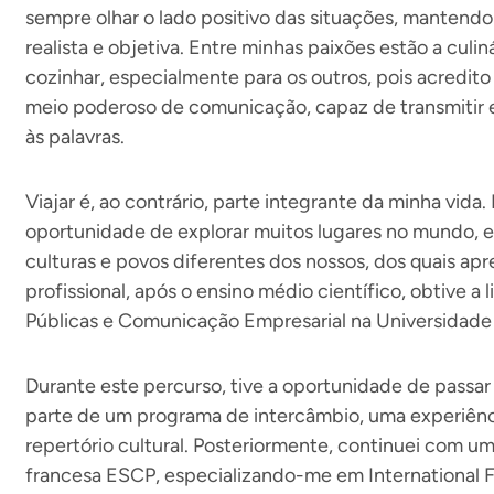
sempre olhar o lado positivo das situações, manten
realista e objetiva. Entre minhas paixões estão a culin
cozinhar, especialmente para os outros, pois acredi
meio poderoso de comunicação, capaz de transmitir
às palavras.
Viajar é, ao contrário, parte integrante da minha vida
oportunidade de explorar muitos lugares no mundo,
culturas e povos diferentes dos nossos, dos quais apr
profissional, após o ensino médio científico, obtive a
Públicas e Comunicação Empresarial na Universidade
Durante este percurso, tive a oportunidade de pass
parte de um programa de intercâmbio, uma experiên
repertório cultural. Posteriormente, continuei com u
francesa ESCP, especializando-me em International