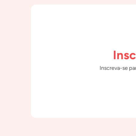
Ins
Inscreva-se par