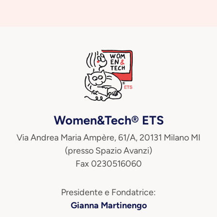
Women&Tech® ETS
Via Andrea Maria Ampère, 61/A, 20131 Milano MI
(presso Spazio Avanzi)
Fax 0230516060
Presidente e Fondatrice:
Gianna Martinengo