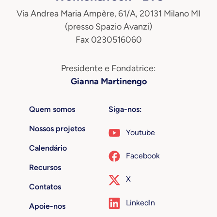
Via Andrea Maria Ampère, 61/A, 20131 Milano MI
(presso Spazio Avanzi)
Fax 0230516060
Presidente e Fondatrice:
Gianna Martinengo
Quem somos
Siga-nos:
Nossos projetos
Youtube
Calendário
Facebook
Recursos
X
Contatos
LinkedIn
Apoie-nos