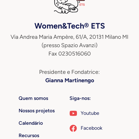
Women&Tech® ETS
Via Andrea Maria Ampère, 61/A, 20131 Milano MI
(presso Spazio Avanzi)
Fax 0230516060
Presidente e Fondatrice:
Gianna Martinengo
Quem somos
Siga-nos:
Nossos projetos
Youtube
Calendário
Facebook
Recursos