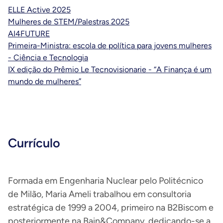
ELLE Active 2025
Mulheres de STEM/Palestras 2025
AI4FUTURE
Primeira-Ministra: escola de política para jovens mulheres
- Ciência e Tecnologia
IX edição do Prêmio Le Tecnovisionarie - “A Finança é um
mundo de mulheres”
Currículo
Formada em Engenharia Nuclear pelo Politécnico
de Milão, Maria Ameli trabalhou em consultoria
estratégica de 1999 a 2004, primeiro na B2Biscom e
posteriormente na Bain&Company, dedicando-se a