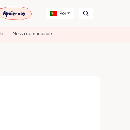
Apoie-nos
Por
de
Nossa comunidade