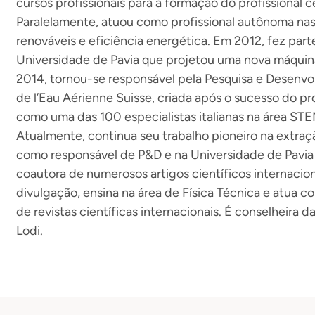
cursos profissionais para a formação do profissional c
Paralelamente, atuou como profissional autônoma nas 
renováveis e eficiência energética. Em 2012, fez par
Universidade de Pavia que projetou uma nova máquina
2014, tornou-se responsável pela Pesquisa e Desenv
de l’Eau Aérienne Suisse, criada após o sucesso do pr
como uma das 100 especialistas italianas na área STE
Atualmente, continua seu trabalho pioneiro na extra
como responsável de P&D e na Universidade de Pavia
coautora de numerosos artigos científicos internacio
divulgação, ensina na área de Física Técnica e atua c
de revistas científicas internacionais. É conselheira
Lodi.