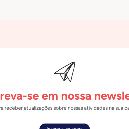
creva-se em nossa newsle
a receber atualizações sobre nossas atividades na sua ca
Inscreva-se agora