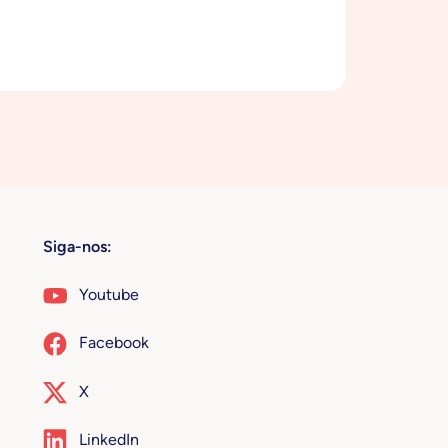
Siga-nos:
Youtube
Facebook
X
LinkedIn