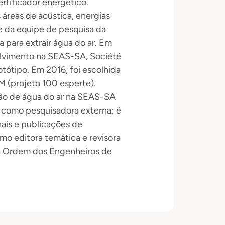
ertificador energético.
áreas de acústica, energias
te da equipe de pesquisa da
 para extrair água do ar. Em
olvimento na SEAS-SA, Société
otótipo. Em 2016, foi escolhida
M (projeto 100 esperte).
ção de água do ar na SEAS-SA
 como pesquisadora externa; é
nais e publicações de
omo editora temática e revisora
 da Ordem dos Engenheiros de