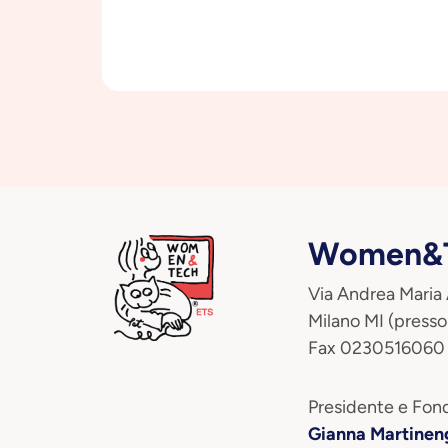
Women&T
Via Andrea Maria
Milano MI (presso
Fax 0230516060
Presidente e Fond
Gianna Martinen