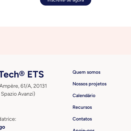
ech® ETS
Quem somos
Nossos projetos
 Ampère, 61/A, 20131
 Spazio Avanzi)
Calendário
Recursos
atrice:
Contatos
go
Apoie-nos