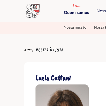
Noss
Quem somos
Nossa missão
Nossa h
VOLTAR À LISTA
Lucia Cattani