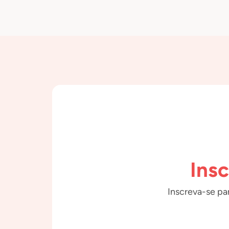
Ins
Inscreva-se par