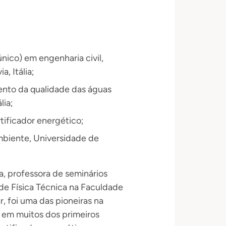
nico) em engenharia civil,
, Itália;
ento da qualidade das águas
lia;
ificador energético;
mbiente, Universidade de
, professora de seminários
 de Física Técnica na Faculdade
, foi uma das pioneiras na
as em muitos dos primeiros