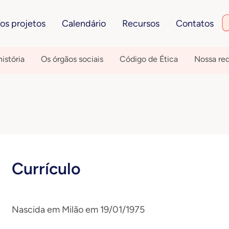
os projetos
Calendário
Recursos
Contatos
istória
Os órgãos sociais
Código de Ética
Nossa re
Currículo
Nascida em Milão em 19/01/1975