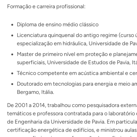
Formação e carreira profissional:
Diploma de ensino médio clássico
Licenciatura quinquenal do antigo regime (curso ú
especialização em hidráulica, Universidade de Pavia
Master de primeiro nível em proteção e planejam
superficiais, Universidade de Estudos de Pavia, Itá
Técnico competente em acústica ambiental e cert
Doutorado em tecnologias para energia e meio a
Bergamo, Itália.
De 2001 a 2014, trabalhou como pesquisadora externa
temáticos e professora contratada para o laboratório
de Engenharia da Universidade de Pavia. Em particular
certificação energética de edifícios, e ministrou aul