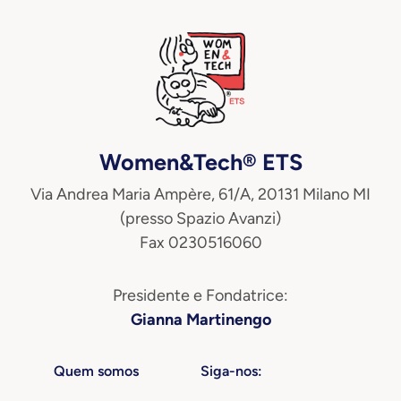
Women&Tech® ETS
Via Andrea Maria Ampère, 61/A, 20131 Milano MI
(presso Spazio Avanzi)
Fax 0230516060
Presidente e Fondatrice:
Gianna Martinengo
Quem somos
Siga-nos: