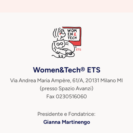
Women&Tech® ETS
Via Andrea Maria Ampère, 61/A, 20131 Milano MI
(presso Spazio Avanzi)
Fax 0230516060
Presidente e Fondatrice:
Gianna Martinengo